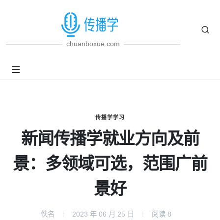
chuanboxue.com
传播学学习
新闻传播学就业方向及前
景：多领域可选，范围广前
景好
佚名
2023 年 06 月 25 日
阅读
8