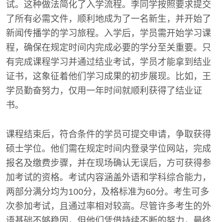
试。这种做法简化了入学流程。李同学按照要求提交
了所有必需文件，顺利地成为了一名新生，并开始了
新闻传播学的学习旅程。入学后，学员需开始学习课
程，确保在规定时间内完成必要的学分至关重要。只
有完成课程学习并通过结业考试，学员才能拿到结业
证书，这象征着他们学习成果的初步展现。比如，王
学员勤奋努力，仅用一年时间就顺利获得了结业证
书。
课程结束后，符合条件的学员可提交申请，争取获得
硕士学位。他们需在规定时间内登录学位网站，完成
报名及缴费步骤，并在现场确认无误后，方可获得参
加考试的资格。考试内容涵盖外语和学科综合能力，
两部分满分均为100分，及格标准为60分。考生可多
次参加考试，且通过率相对较高。尽管许多考生的外
语基础不够稳固，但他们凭借持续不断的努力，最终