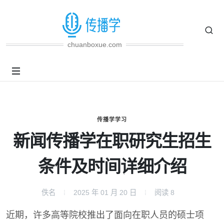
chuanboxue.com
传播学学习
新闻传播学在职研究生招生
条件及时间详细介绍
佚名
2025 年 01 月 20 日
阅读
8
近期，许多高等院校推出了面向在职人员的硕士项