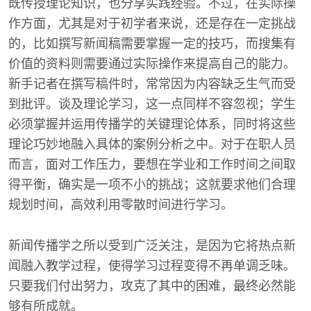
既传授理论知识，也分享实践经验。不过，在实际操
作方面，尤其是对于初学者来说，还是存在一定挑战
的，比如撰写新闻稿需要掌握一定的技巧，而搜集有
价值的资料则需要通过实际操作来提高自己的能力。
新手记者在撰写稿件时，常常因为内容缺乏生气而受
到批评。谈及理论学习，这一点同样不容忽视；学生
必须掌握并运用传播学的关键理论体系，同时将这些
理论巧妙地融入具体的案例分析之中。对于在职人员
而言，面对工作压力，要想在学业和工作时间之间取
得平衡，确实是一项不小的挑战；这就要求他们合理
规划时间，高效利用零散时间进行学习。
新闻传播学之所以受到广泛关注，是因为它将热点新
闻融入教学过程，使得学习过程变得不再单调乏味。
只要我们付出努力，攻克了其中的困难，最终必然能
够有所成就。