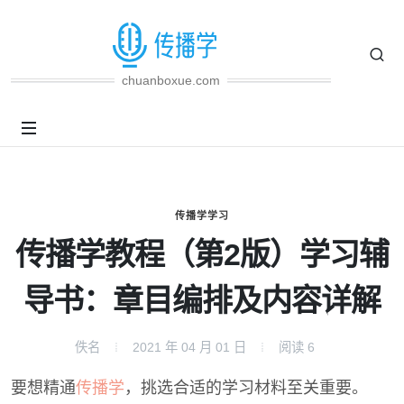
chuanboxue.com
传播学学习
传播学教程（第2版）学习辅
导书：章目编排及内容详解
佚名
2021 年 04 月 01 日
阅读
6
要想精通
传播学
，挑选合适的学习材料至关重要。