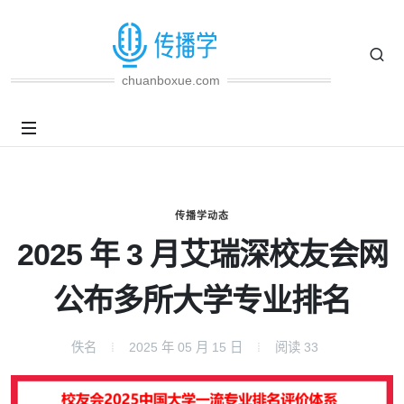
chuanboxue.com
传播学动态
2025 年 3 月艾瑞深校友会网
公布多所大学专业排名
佚名
2025 年 05 月 15 日
阅读
33