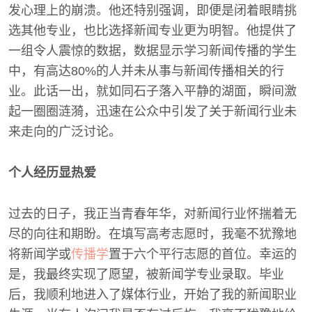
发心理上的崩溃。他还特别强调，即便是闭着眼睛挑
选其他专业，也比选择新闻专业更为明智。他提供了
一组令人震惊的数据，数据显示学习新闻传播的学生
中，有高达80%的人并未从事与新闻传播相关的行
业。此话一出，就如同石子落入平静的湖面，瞬间激
起一圈圈涟漪，迅速在公众中引发了关于新闻行业未
来走向的广泛讨论。
个人经历显热爱
过去的日子，我正当青春年华，对新闻行业怀揣着无
尽的向往和期盼。在填写高考志愿时，我毫不犹豫地
将新闻学或
传播学
置于六个平行志愿的首位。幸运的
是，我最终实现了愿望，被新闻学专业录取。毕业
后，我顺利地进入了媒体行业，开始了我的新闻职业