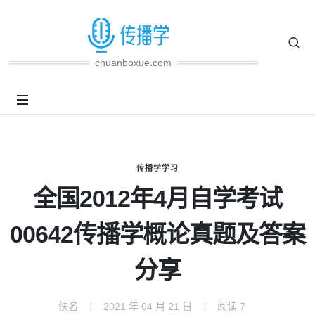
chuanboxue.com
传播学学习
全国2012年4月自学考试
00642传播学概论真题及答案
分享
佚名
2021 年 04 月 21 日
阅读
7