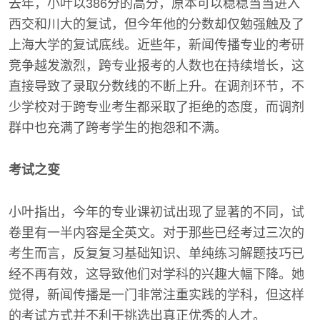
去年，小叶以386分的高分，原本可以稳稳当当进入
西交和川大的复试，但今年他的分数却仅勉强触及了
上海大学的复试底线。近些年，新闻传播专业的考研
竞争越发激烈，跨专业报考的人数也在持续增长，这
直接导致了录取分数线的不断上升。在调剂环节，不
少学校对于跨专业考生都采取了拒绝的态度，而调剂
群中也充满了跨考学生的抱怨和不满。
考试之变
小叶指出，今年的专业课初试出现了显著的不同，试
卷里有一半内容是全英文。对于那些已经考过三次的
考生而言，反复复习基础知识、单纯练习解题技巧已
经不再有效，这导致他们对学科的兴趣大幅下降。她
觉得，新闻传播是一门非常注重实践的学科，但这样
的考试方式并不利于挑选出真正优秀的人才。