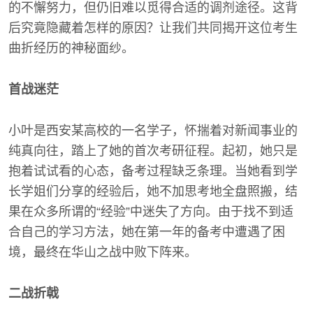
的不懈努力，但仍旧难以觅得合适的调剂途径。这背
后究竟隐藏着怎样的原因？让我们共同揭开这位考生
曲折经历的神秘面纱。
首战迷茫
小叶是西安某高校的一名学子，怀揣着对新闻事业的
纯真向往，踏上了她的首次考研征程。起初，她只是
抱着试试看的心态，备考过程缺乏条理。当她看到学
长学姐们分享的经验后，她不加思考地全盘照搬，结
果在众多所谓的“经验”中迷失了方向。由于找不到适
合自己的学习方法，她在第一年的备考中遭遇了困
境，最终在华山之战中败下阵来。
二战折戟