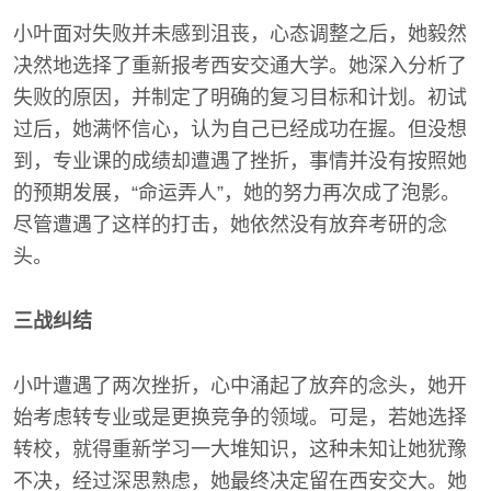
小叶面对失败并未感到沮丧，心态调整之后，她毅然
决然地选择了重新报考西安交通大学。她深入分析了
失败的原因，并制定了明确的复习目标和计划。初试
过后，她满怀信心，认为自己已经成功在握。但没想
到，专业课的成绩却遭遇了挫折，事情并没有按照她
的预期发展，“命运弄人”，她的努力再次成了泡影。
尽管遭遇了这样的打击，她依然没有放弃考研的念
头。
三战纠结
小叶遭遇了两次挫折，心中涌起了放弃的念头，她开
始考虑转专业或是更换竞争的领域。可是，若她选择
转校，就得重新学习一大堆知识，这种未知让她犹豫
不决，经过深思熟虑，她最终决定留在西安交大。她