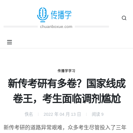
chuanboxue.com
传播学学习
新传考研有多卷？国家线成
卷王，考生面临调剂尴尬
佚名
2022 年 04 月 13 日
阅读
9
新传考研的道路异常艰难，众多考生尽管投入了三年