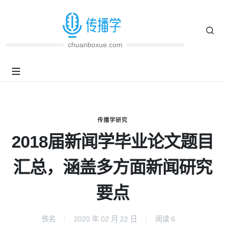
chuanboxue.com
传播学研究
2018届新闻学毕业论文题目
汇总，涵盖多方面新闻研究
要点
佚名
2020 年 02 月 22 日
阅读
6