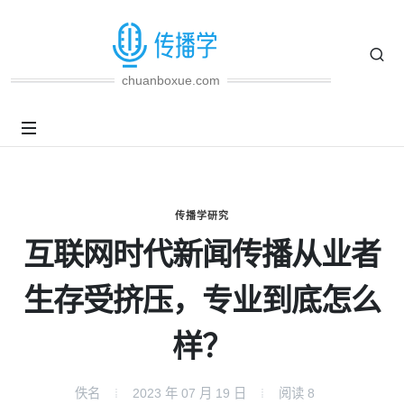
chuanboxue.com
传播学研究
互联网时代新闻传播从业者
生存受挤压，专业到底怎么
样？
佚名
2023 年 07 月 19 日
阅读
8