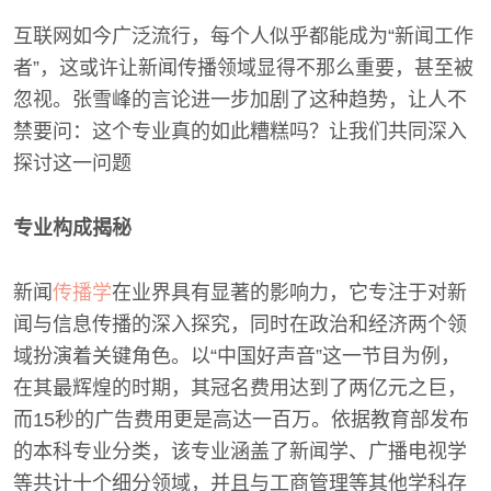
互联网如今广泛流行，每个人似乎都能成为“新闻工作
者”，这或许让新闻传播领域显得不那么重要，甚至被
忽视。张雪峰的言论进一步加剧了这种趋势，让人不
禁要问：这个专业真的如此糟糕吗？让我们共同深入
探讨这一问题
专业构成揭秘
新闻
传播学
在业界具有显著的影响力，它专注于对新
闻与信息传播的深入探究，同时在政治和经济两个领
域扮演着关键角色。以“中国好声音”这一节目为例，
在其最辉煌的时期，其冠名费用达到了两亿元之巨，
而15秒的广告费用更是高达一百万。依据教育部发布
的本科专业分类，该专业涵盖了新闻学、广播电视学
等共计十个细分领域，并且与工商管理等其他学科存