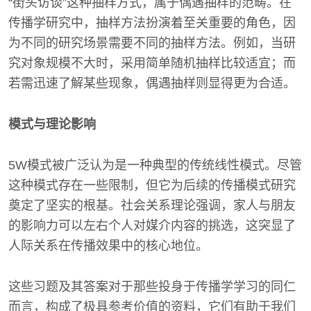
“街头访谈”这种抽样方式，属于偶遇抽样的范畴。在
传播学研究中，抽样方法扮演着至关重要的角色，因
为不同的研究场景需要不同的抽样方法。例如，当研
究对象规模不大时，采用简单随机抽样比较适宜；而
若需迅速了解某些现象，偶遇抽样则显得更为合适。
模式与理论影响
5W模式被广泛认为是一种典型的传统线性模式。尽管
这种模式存在一些限制，但它为后续的传播模式研究
奠定了坚实的根基。社会关系理论强调，家人与朋友
的影响力可以左右个人对媒介内容的挑选，这突显了
人际关系在传播效果中的核心地位。
这些习题及其答案对于那些投身于传播学学习的同仁
而言，构成了极具参考价值的资料，它们有助于我们