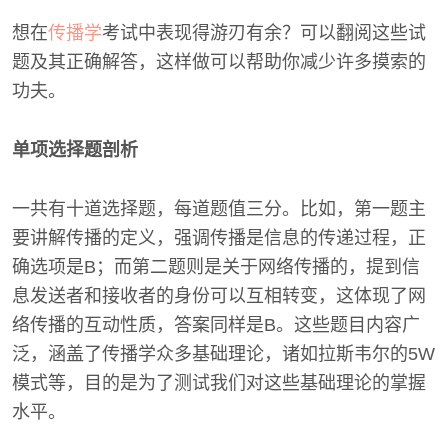
想在
传播学
考试中表现得游刃有余？可以翻阅这些试
题及其正确解答，这样做可以帮助你减少许多摸索的
功夫。
单项选择题剖析
一共有十道选择题，每道题值三分。比如，第一题主
要讲解传播的定义，强调传播是信息的传递过程，正
确选项是B；而第二题则是关于网络传播的，提到信
息发送者和接收者的身份可以互相转变，这体现了网
络传播的互动性质，答案同样是B。这些题目内容广
泛，涵盖了传播学众多基础理论，诸如拉斯韦尔的5W
模式等，目的是为了测试我们对这些基础理论的掌握
水平。