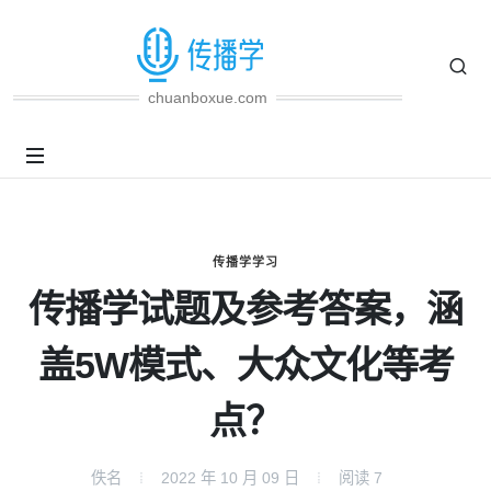
chuanboxue.com
传播学学习
传播学试题及参考答案，涵
盖5W模式、大众文化等考
点？
佚名
2022 年 10 月 09 日
阅读
7