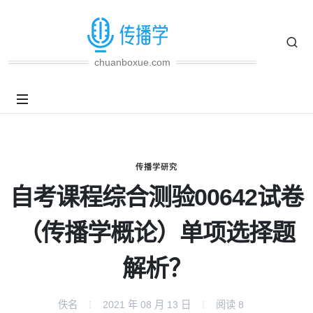
chuanboxue.com
传播学研究
自考课程综合测验00642试卷
（传播学概论）单项选择题
解析？
佚名
2021 年 08 月 13 日
阅读
8