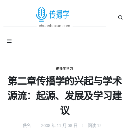
chuanboxue.com
传播学学习
第二章传播学的兴起与学术
源流：起源、发展及学习建
议
佚名
2008 年 11 月 08 日
阅读
12