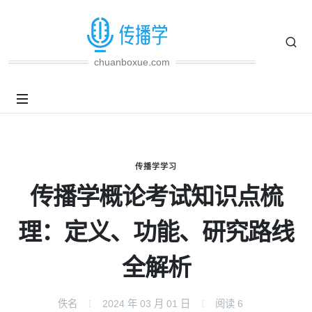
chuanboxue.com
传播学学习
传播学概论考试知识点梳
理：定义、功能、研究路线
全解析
佚名
2024 年 03 月 01 日
阅读
6