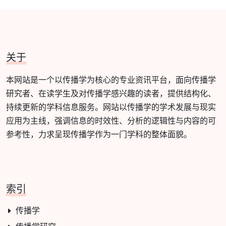
关于
本网站是一个以传播学为核心的专业资讯平台，面向传播学
研究者、在读学生及对传播学感兴趣的读者，提供结构化、
持续更新的学科信息服务。网站以传播学的学术发展与现实
应用为主线，强调信息的时效性、分析的逻辑性与内容的可
参考性，力求呈现传播学作为一门学科的整体面貌。
索引
传播学