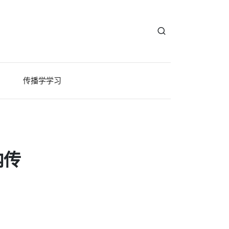
传播学学习
内传