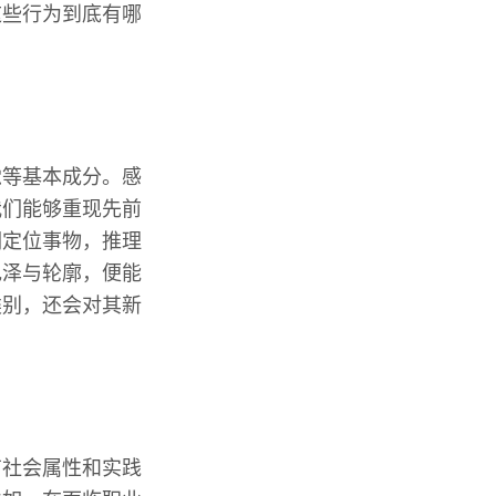
这些行为到底有哪
觉等基本成分。感
我们能够重现先前
们定位事物，推理
色泽与轮廓，便能
类别，还会对其新
有社会属性和实践