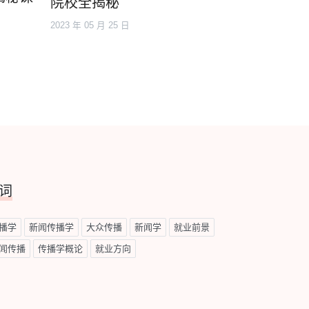
院校全揭秘
2023 年 05 月 25 日
词
播学
新闻传播学
大众传播
新闻学
就业前景
闻传播
传播学概论
就业方向