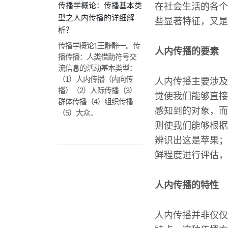
传播学概论：传播基本类
在社会生活的各个
型之人内传播的详细解
些显著特征，又是
析？
传播学概论1王静静一。传
人内传播的要素
播传播：人类借助符号交
流信息的活动基本类型：
（1）人内传播（内向传
人内传播主要涉及
播）（2）人际传播（3）
觉使我们能够直接
群体传播（4）组织传播
感知到的对象，而
（5）大众..
则使我们能够根据
辨识出这是苹果；
鲜程度进行评估，
人内传播的特性
人内传播并非仅仅