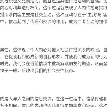
式既积极又充满活力，而且还是其他传播活动的基础。
内心对利弊进行权衡，这个过程就展现了人内传播与实
播所涉内容主要是社交互动，这种互动存在于“主我”与“客
中，信息起到了传递和交流的作用，成为二者互动的纽
属性，这体现了个人内心对他人社会传播关系的映照。
，它促使我们形成新的自我形象，并使我们成为新的行
时光，我们会在当前情境中重新解读朋友的期望，从而
镜子一般，反映出我们的社会交往状态。
的是人与人之间的信息交流。在这一过程中，信息传递
各不相同，信息的内涵也因此变得更加丰富和复杂。这