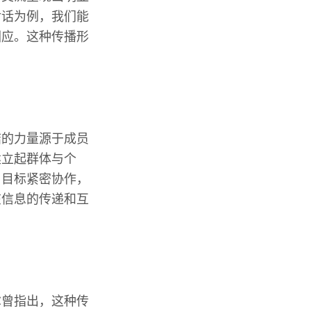
对话为例，我们能
回应。这种传播形
结的力量源于成员
建立起群体与个
习目标紧密协作，
在信息的传递和互
尔曾指出，这种传