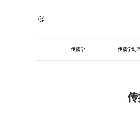
传播学
传播学动
传