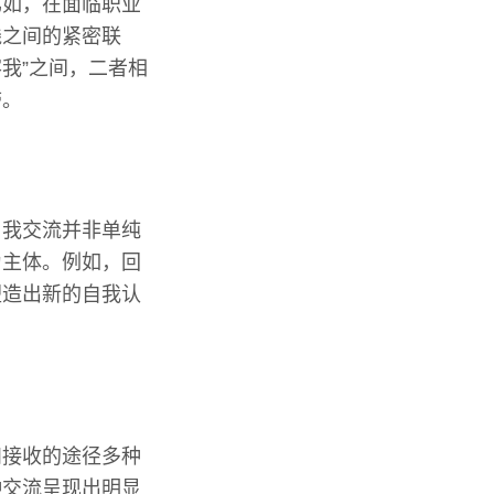
比如，在面临职业
践之间的紧密联
我”之间，二者相
带。
自我交流并非单纯
为主体。例如，回
塑造出新的自我认
和接收的途径多种
种交流呈现出明显