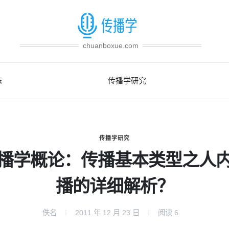
chuanboxue.com
态
传播学研究
传播学研究
播学概论：传播基本类型之人
播的详细解析？
佚名
2011 年 12 月 23 日
阅读
6