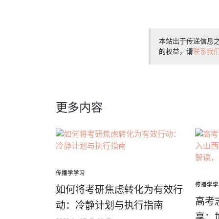
本站出于传递信息
的权益，请
联系我
更多内容
传播学学习
传播学学
如何将考研焦虑转化为有效行
高考
动：冷静计划与执行指南
享：