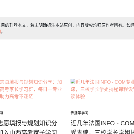
之目的刊登本文，若未明确标注本站原创，内容版权均归原作者所有。如
们
。
习
传播学学习
志愿填报与规划知识分
近几年法国INFO - CO
加入山西高考家长学习
受青睐，三校学长学姐