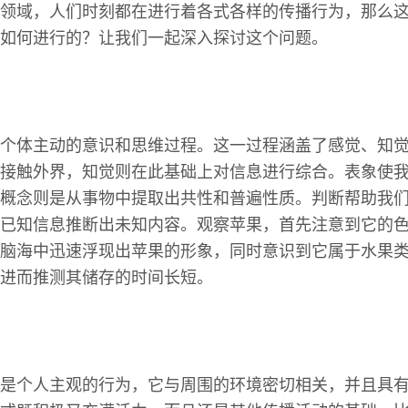
领域，人们时刻都在进行着各式各样的传播行为，那么
如何进行的？让我们一起深入探讨这个问题。
个体主动的意识和思维过程。这一过程涵盖了感觉、知
接触外界，知觉则在此基础上对信息进行综合。表象使
概念则是从事物中提取出共性和普遍性质。判断帮助我
已知信息推断出未知内容。观察苹果，首先注意到它的
脑海中迅速浮现出苹果的形象，同时意识到它属于水果
进而推测其储存的时间长短。
是个人主观的行为，它与周围的环境密切相关，并且具