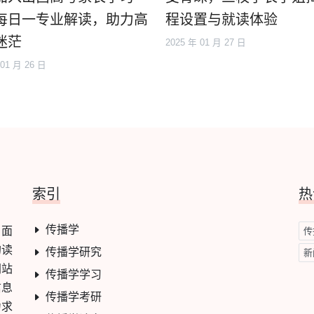
每日一专业解读，助力高
程设置与就读体验
迷茫
2025 年 01 月 27 日
 01 月 26 日
索引
热
传播学
，面
传
的读
传播学研究
新
网站
传播学学习
信息
传播学考研
力求