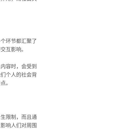
各个环节都汇聚了
的交互影响。
息内容时，会受到
他们个人的社会背
特点。
产生限制，而且通
过影响人们对周围