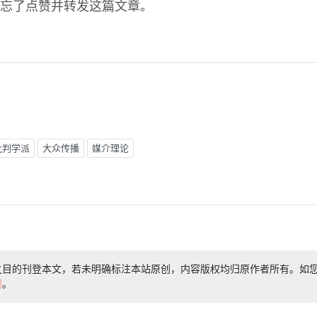
忘了点赞并转发这篇文章。
批判学派
大众传播
媒介理论
之目的刊登本文，若未明确标注本站原创，内容版权均归原作者所有。如
们
。