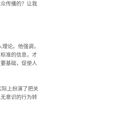
大众传播的？让我
人理论。他强调，
值标准的信息，才
重要基础，促使人
实际上扮演了把关
从无意识的行为转