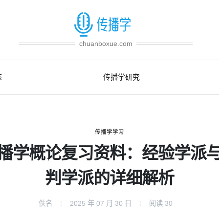
chuanboxue.com
态
传播学研究
传播学学习
播学概论复习资料：经验学派
判学派的详细解析
佚名
2025 年 07 月 30 日
阅读
30