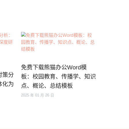
免费下载熊猫办公Word模
对策分
板：校园教育、传播学、知识
体化为
点、概论、总结模板
2025 年 01 月 26 日