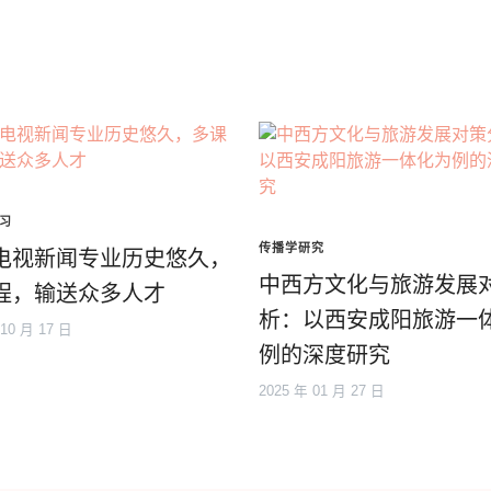
习
传播学研究
电视新闻专业历史悠久，
中西方文化与旅游发展
程，输送众多人才
析：以西安成阳旅游一
 10 月 17 日
例的深度研究
2025 年 01 月 27 日