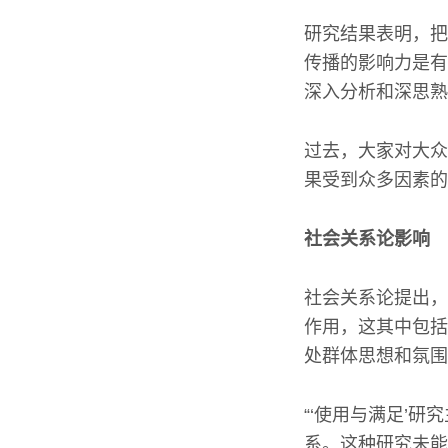
研究结果表明，把
传播的影响力是有
深入分析和深思熟
过去，大家对大众
果受到众多因素的
社会关系论影响
社会关系论提出，
作用，这其中包括
处群体思想和氛围
“‘使用与满足’
系。这种研究未能