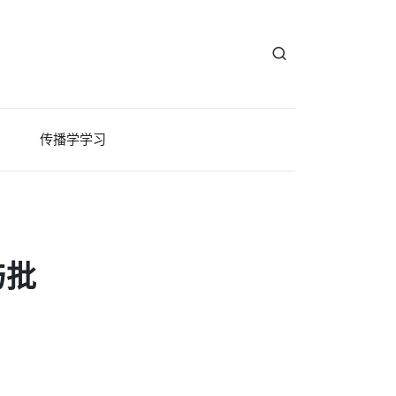
传播学学习
与批