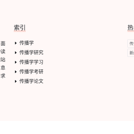
索引
热
传播学
，面
传
的读
传播学研究
新
网站
传播学学习
信息
传播学考研
力求
传播学论文