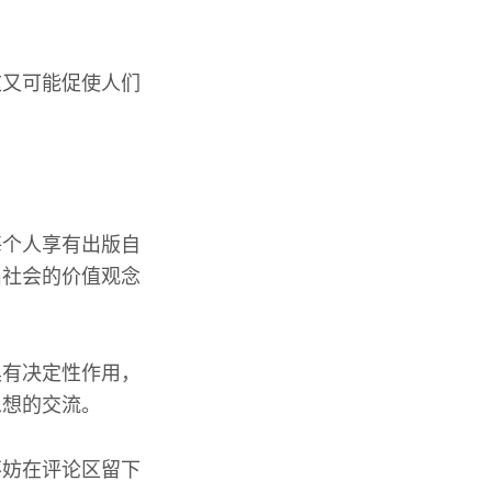
这又可能促使人们
每个人享有出版自
出社会的价值观念
具有决定性作用，
思想的交流。
不妨在评论区留下