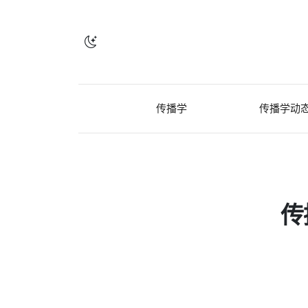
传播学
传播学动
传