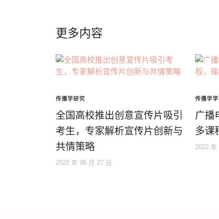
更多内容
传播学研究
传播学学
全国高校推出创意宣传片吸引
广播
考生，专家解析宣传片创新与
多课
共情策略
2022 年
2022 年 06 月 27 日