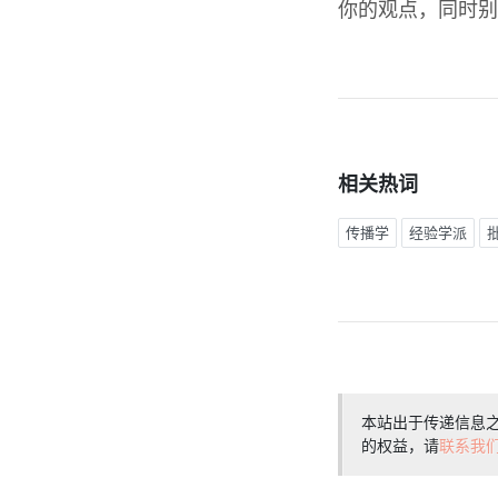
你的观点，同时别
相关热词
传播学
经验学派
本站出于传递信息
的权益，请
联系我