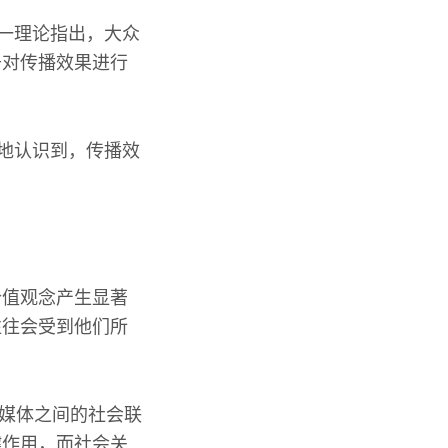
这一理论指出，大众
于对传播效果进行
性地认识到，传播效
价值观念产生显著
往往会受到他们所
与媒体之间的社会联
键作用，而社会关