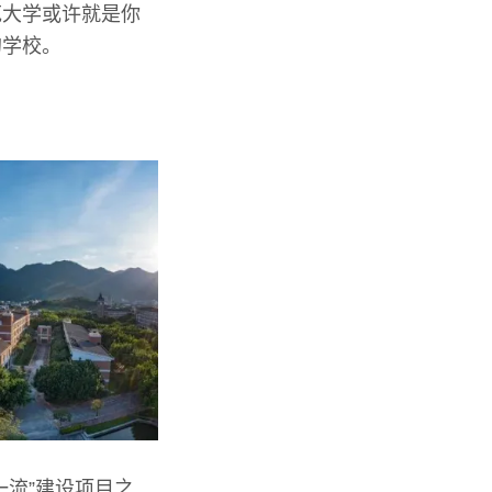
范大学或许就是你
的学校。
一流”建设项目之