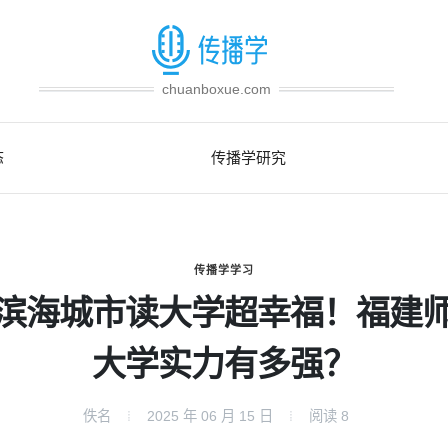
chuanboxue.com
态
传播学研究
传播学学习
滨海城市读大学超幸福！福建
大学实力有多强？
佚名
2025 年 06 月 15 日
阅读
8