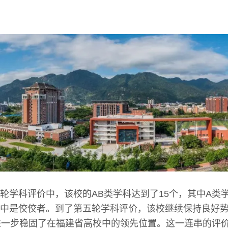
轮学科评价中，该校的AB类学科达到了15个，其中A类
中是佼佼者。到了第五轮学科评价，该校继续保持良好势
进一步稳固了在福建省高校中的领先位置。这一连串的评