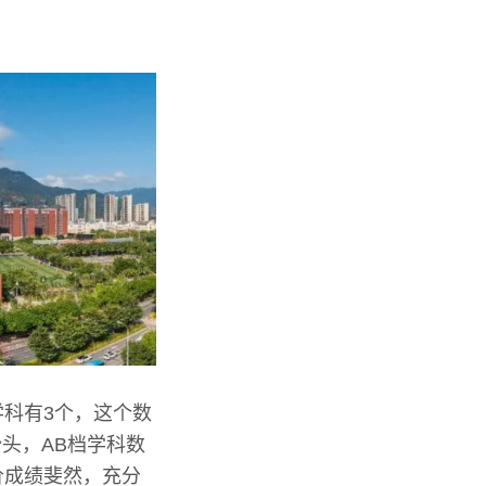
学科有3个，这个数
头，AB档学科数
价成绩斐然，充分