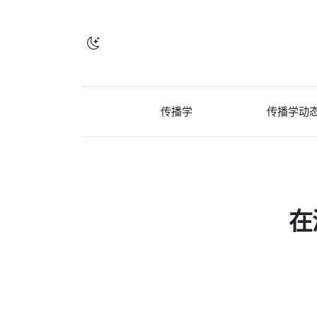
传播学
传播学动
在