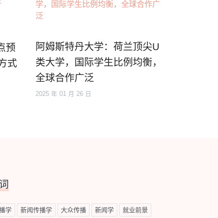
阿姆斯特丹大学：荷兰顶尖U
点预
类大学，国际学生比例均衡，
方式
全球合作广泛
2025 年 01 月 26 日
词
播学
新闻传播学
大众传播
新闻学
就业前景