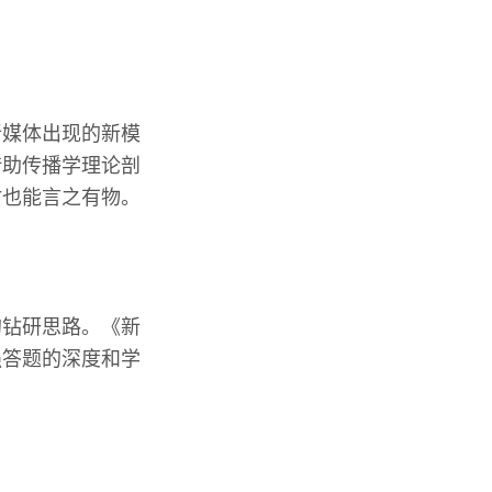
新媒体出现的新模
借助传播学理论剖
时也能言之有物。
的钻研思路。《新
强答题的深度和学