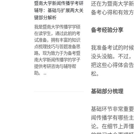
暨南大学新闻传播学考研
还在为暨南大学新
辅导：基础与扩展两大关
备考心得和有效方
键部分解析
我是暨南大学传播学学硕
备考经验分享
在读学生，通过此前的考
试准备，拥有丰富的知识
点梳理技巧与答题准备思
我准备考试的时候
路，现为致力于为备考暨
没头没脑。不过，
南大学新闻传播学的学子
把这些心得体会告
提供考研咨询与辅导帮
助。 ...
松。
基础部分梳理
基础环节非常重要
闻传播学有哪些主
论。在细节上弄懂