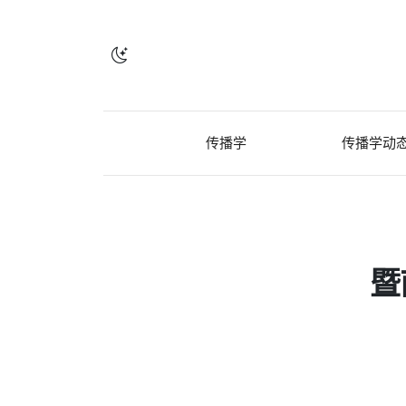
传播学
传播学动
暨