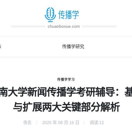
chuanboxue.com
态
传播学研究
传播学学习
南大学新闻传播学考研辅导：
与扩展两大关键部分解析
佚名
2025 年 08 月 16 日
阅读
12