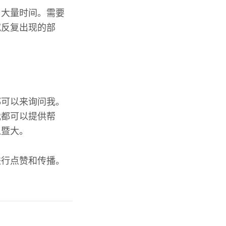
了大量时间。需要
究反复出现的部
都可以来询问我。
我都可以提供帮
入暨大。
进行点赞和传播。