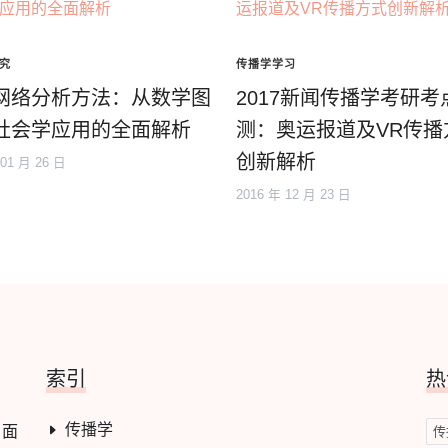
究
传播学学习
网络分析方法：从数学图
2017新闻传播学考研考
社会学应用的全面解析
测：奥运报道及VR传播
创新解析
 01 月 26 日
2016 年 12 月 23 日
索引
热
传播学
，面
传