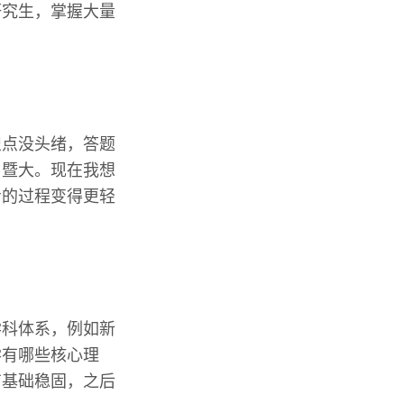
研究生，掌握大量
识点没头绪，答题
了暨大。现在我想
考的过程变得更轻
学科体系，例如新
学有哪些核心理
有基础稳固，之后