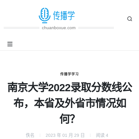
chuanboxue.com
传播学学习
南京大学2022录取分数线公
布，本省及外省市情况如
何？
佚名
2023 年 01 月 29 日
阅读
4