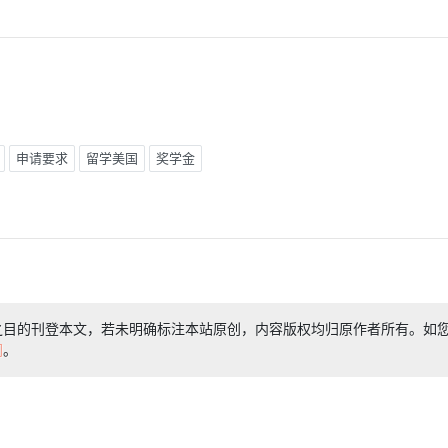
申请要求
留学美国
奖学金
之目的刊登本文，若未明确标注本站原创，内容版权均归原作者所有。如
们
。