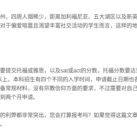
州，四周人烟稀少，距离加利福尼亚、五大湖区以及新
对于偏爱喧嚣且渴望丰富社交活动的学生而言，这样的
要提交托福或雅思，以及sat或act的分数，托福分数要达
分以上。本科招生有四个不同的入学时间，申请截止日期也
备常规材料，没有宗教信仰方面的要求，不过需要对自
到两个月申请。
的利弊都非常突出，您会打算报考吗？如果觉得这篇文
。