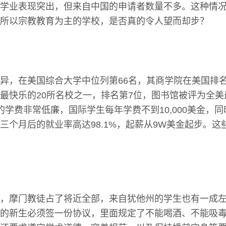
学业表现突出，但来自中国的申请者数量不多。这种情
所以宗教教育为主的学校，是否真的令人望而却步？
异，在美国综合大学中位列第66名，其商学院在美国排名
最快乐的20所名校之一，排名第7位，图书馆被评为全
的学费非常低廉，国际学生每年学费不到10,000美金，
三个月后的就业率高达98.1%，起薪从9W美金起步。这
，摩门教徒占了将近全部，来自犹他州的学生也有一成
的新生必须签一份协议，里面规定了不能喝酒、不能吸