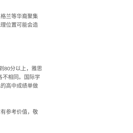
英格兰等华裔聚集
地理位置可能会造
到80分以上，雅思
各不相同。国际学
己的高中成绩单做
章有参考价值，敬