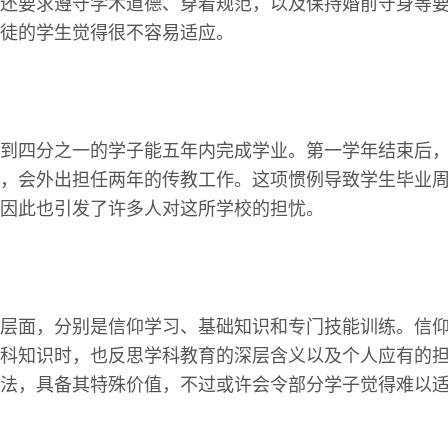
还要求遵守学术道德、穿着规范，以及保持婚前守身等
徒的学生觉得很不容易适应。
到四分之一的学子能五年内完成学业。第一学年结束后
，会外出担任两年的传教工作。这项惯例导致学生毕业
因此也引发了许多人对这所学校的担忧。
层面，分别是信仰学习、基础知识和专门技能训练。信
科知识时，也反思学科教育的深层含义以及个人应有的
法，具备其特殊价值，不过或许会令部分学子觉得难以