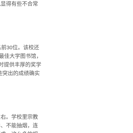
况显得有些不合常
前30位。该校还
美最佳大学图书馆，
同时提供丰厚的奖学
些突出的成绩确实
左右。学校里宗教
毒、不能抽烟，连