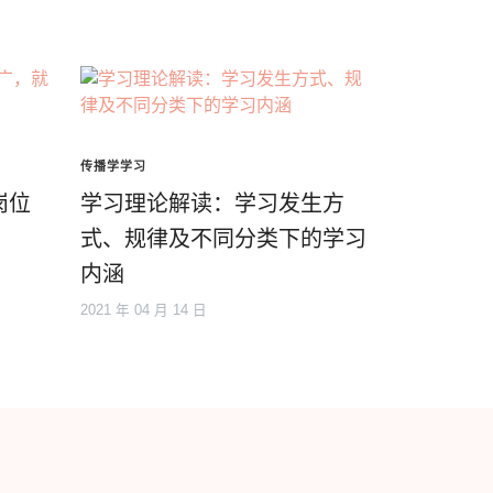
传播学学习
岗位
学习理论解读：学习发生方
式、规律及不同分类下的学习
内涵
2021 年 04 月 14 日