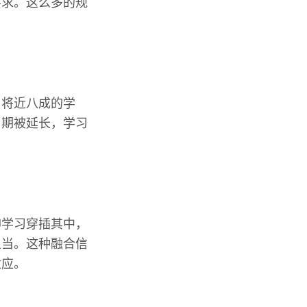
要求。这么多的规
，将近八成的学
周期被延长，学习
仰学习穿插其中，
担当。这种融合信
适应。