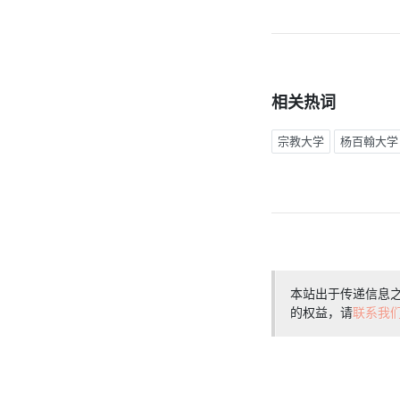
相关热词
宗教大学
杨百翰大学
本站出于传递信息
的权益，请
联系我