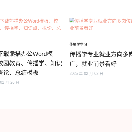
传播学学习
下载熊猫办公Word模
传播学专业就业方向多
校园教育、传播学、知识
广，就业前景看好
概论、总结模板
2025 年 02 月 02 日
 01 月 26 日