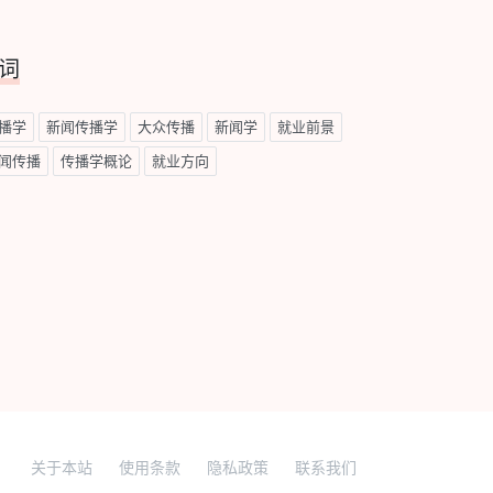
词
播学
新闻传播学
大众传播
新闻学
就业前景
闻传播
传播学概论
就业方向
关于本站
使用条款
隐私政策
联系我们