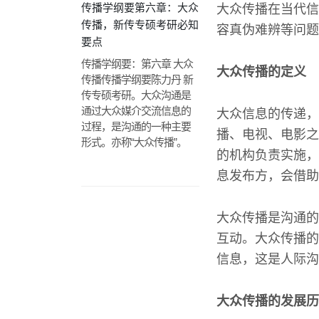
传播学纲要第六章：大众
大众传播在当代信
传播，新传专硕考研必知
容真伪难辨等问题
要点
传播学纲要：第六章 大众
大众传播的定义
传播传播学纲要陈力丹 新
传专硕考研。大众沟通是
通过大众媒介交流信息的
大众信息的传递，
过程，是沟通的一种主要
播、电视、电影之
形式。亦称“大众传播”。
的机构负责实施，
息发布方，会借助
大众传播是沟通的
互动。大众传播的
信息，这是人际沟
大众传播的发展历