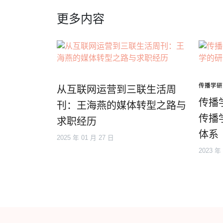
更多内容
传播学研
从互联网运营到三联生活周
传播
刊：王海燕的媒体转型之路与
传播
求职经历
体系
2025 年 01 月 27 日
2023 年