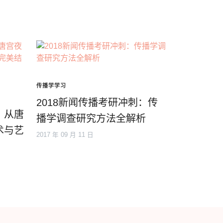
传播学学习
2018新闻传播考研冲刺：传
：从唐
播学调查研究方法全解析
术与艺
2017 年 09 月 11 日