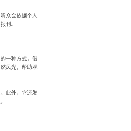
，听众会依据个人
育报刊。
续的一种方式，借
自然风光，帮助观
神。此外，它还发
理。