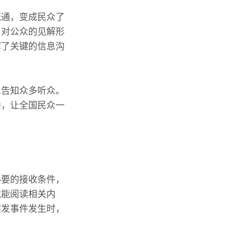
流通，变成民众了
，对公众的见解形
挥了关键的信息沟
息告知众多听众。
播，让全国民众一
必要的接收条件，
就能阅读相关内
突发事件发生时，