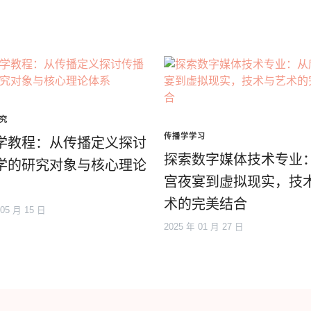
究
传播学学习
学教程：从传播定义探讨
探索数字媒体技术专业
学的研究对象与核心理论
宫夜宴到虚拟现实，技
术的完美结合
 05 月 15 日
2025 年 01 月 27 日