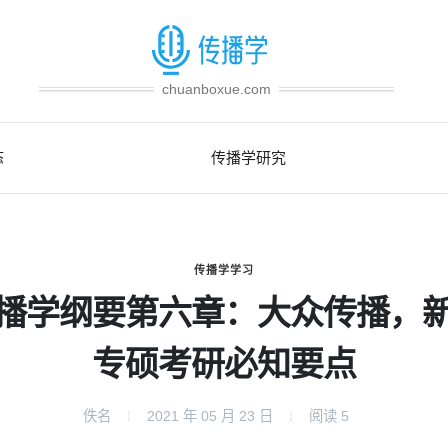
chuanboxue.com
态
传播学研究
传播学学习
播学纲要第六章：大众传播，
专硕考研必知要点
佚名
2021 年 05 月 23 日
阅读
5