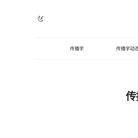
传播学
传播学动
传