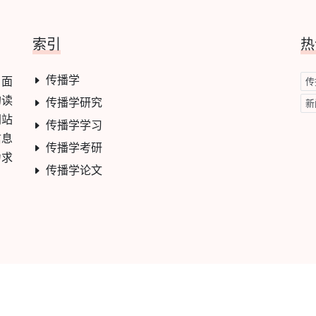
索引
热
传播学
，面
传
的读
传播学研究
新
网站
传播学学习
信息
传播学考研
力求
传播学论文