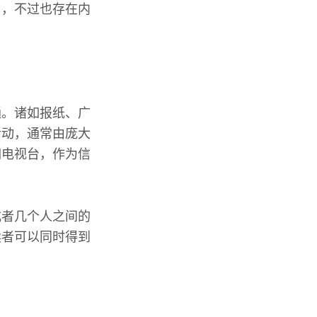
用，不过也存在内
通。诸如报纸、广
活动，通常由庞大
如电视台，作为信
或者几个人之间的
读者可以同时得到