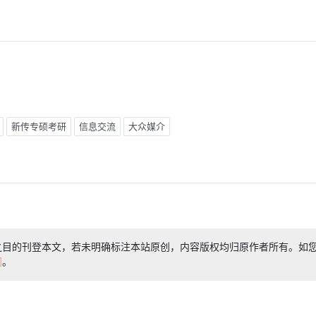
新传专硕考研
信息交流
大众媒介
之目的刊登本文，若未明确标注本站原创，内容版权均归原作者所有。如
们
。