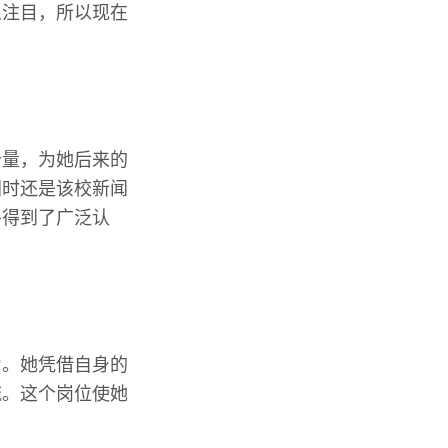
人注目，所以现在
分量，为她后来的
同时还是该校新闻
平得到了广泛认
力。她凭借自身的
流。这个岗位使她