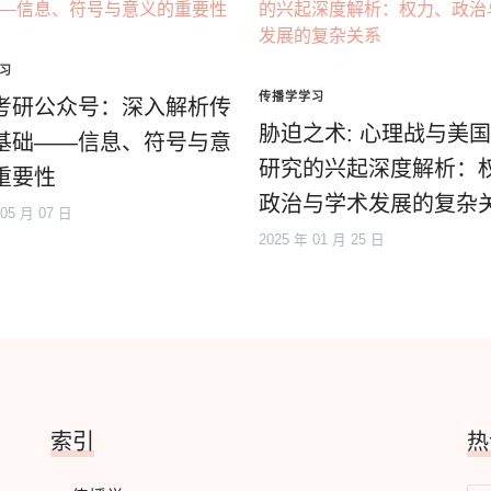
习
传播学学习
考研公众号：深入解析传
胁迫之术: 心理战与美
基础——信息、符号与意
研究的兴起深度解析：
重要性
政治与学术发展的复杂
 05 月 07 日
2025 年 01 月 25 日
索引
热