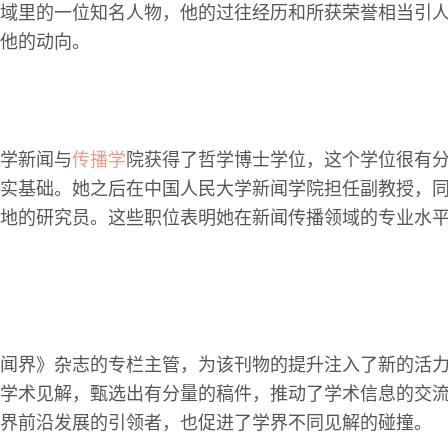
域里的一位知名人物，他的过往经历和所获荣誉相当引
他的动向。
学新闻与
传播学
院获得了哲学博士学位，这个学位很有
实基础。她之后在中国人民大学新闻学院担任副教授，
地的研究员。这些职位表明她在新闻传播领域的专业水
闻界》杂志的专栏主管，为该刊物的提升注入了新的活
学术见解，甄选出有分量的稿件，推动了学术信息的交
界前沿发展的引领者，也促进了学界不同见解的碰撞。