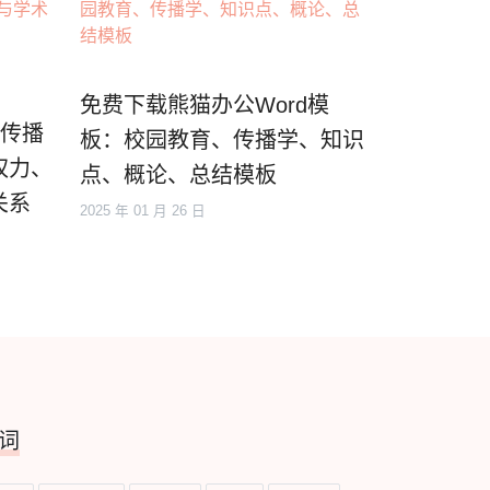
免费下载熊猫办公Word模
国传播
板：校园教育、传播学、知识
权力、
点、概论、总结模板
关系
2025 年 01 月 26 日
词