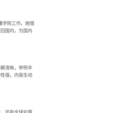
传播学院工作。她借
带回国内，为国内
讲解清晰，举例丰
动性强，内容生动
做，还有全球化跟