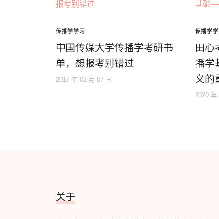
传播学学习
传播学学
中国传媒大学传播学考研书
田心
单，想报考别错过
播学
义的
2017 年 02 月 07 日
2020 年
关于