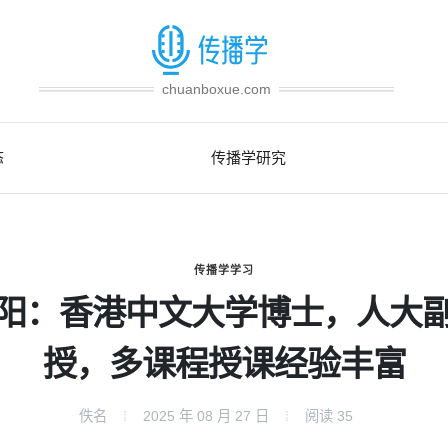
chuanboxue.com
态
传播学研究
传播学学习
阳：香港中文大学博士，人大
授，多课程授课经验丰富
佚名
2025 年 08 月 27 日
阅读
35