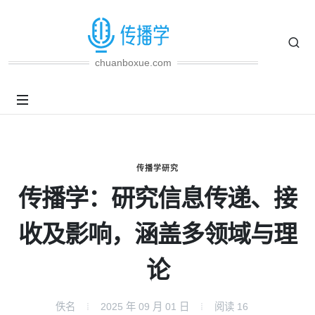
chuanboxue.com
传播学研究
传播学：研究信息传递、接
收及影响，涵盖多领域与理
论
佚名
2025 年 09 月 01 日
阅读
16