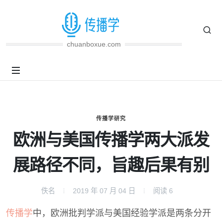
chuanboxue.com
传播学研究
欧洲与美国传播学两大派发
展路径不同，旨趣后果有别
佚名
2019 年 07 月 04 日
阅读
6
传播学
中，欧洲批判学派与美国经验学派是两条分开