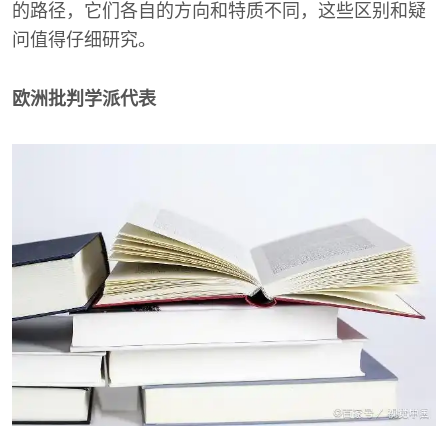
的路径，它们各自的方向和特质不同，这些区别和疑
问值得仔细研究。
欧洲批判学派代表