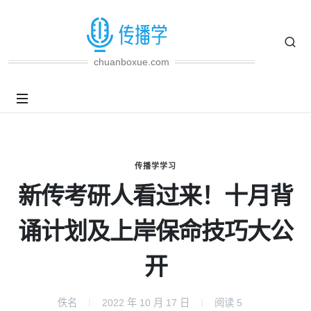
chuanboxue.com
传播学学习
新传考研人看过来！十月背
诵计划及上岸保命技巧大公
开
佚名
2022 年 10 月 17 日
阅读
5