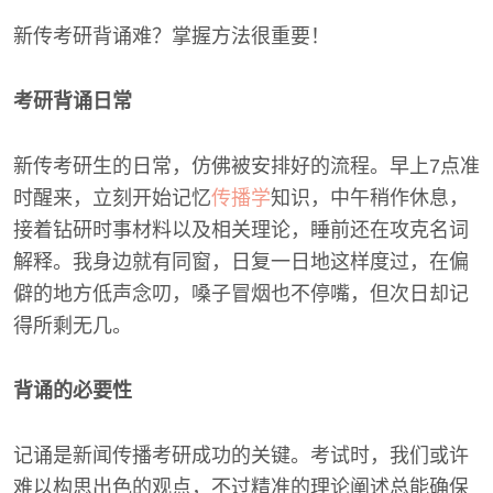
新传考研背诵难？掌握方法很重要！
考研背诵日常
新传考研生的日常，仿佛被安排好的流程。早上7点准
时醒来，立刻开始记忆
传播学
知识，中午稍作休息，
接着钻研时事材料以及相关理论，睡前还在攻克名词
解释。我身边就有同窗，日复一日地这样度过，在偏
僻的地方低声念叨，嗓子冒烟也不停嘴，但次日却记
得所剩无几。
背诵的必要性
记诵是新闻传播考研成功的关键。考试时，我们或许
难以构思出色的观点，不过精准的理论阐述总能确保