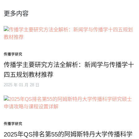
更多内容
传播学研究
传播学主要研究方法全解析：新闻学与传播学十
四五规划教材推荐
2025 年 01 月 28 日
传播学研究
2025年QS排名第55的阿姆斯特丹大学传播科学