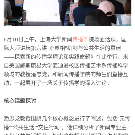
6月10日上午，上海大学新闻
传播学
院场面活跃，国
际大师讲坛第六讲《“真相”机制与公共生活的重建
——探索新的传播学理论和实践命题》在此举行。来
自美国威斯康星大学麦迪逊校区传播艺术系传播科学
领域的教授潘忠党，和新闻传播学院的师生们直接互
动，一起展开了一场关于传播学的深入讨论。
核心话题探讨
潘忠党教授围绕几个核心概念进行了阐述，包括“元传
播”“公共生活”“交往行动”。他详细分析了新闻专业主