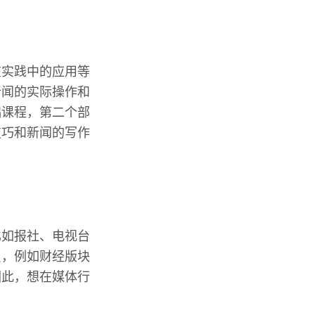
在实践中的应用等
新闻的实际操作和
础课程，第二个部
技巧和新闻的写作
比如报社、电视台
员，例如财经版块
因此，想在媒体行