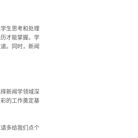
炼学生思考和处理
经历才能掌握。学
交道。同时，新闻
选择新闻学领域深
多彩的工作奠定基
就请多给我们点个