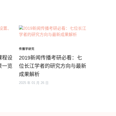
传播学研究
课程设
2019新闻传播考研必看：七
景一览
位长江学者的研究方向与最新
成果解析
2025 年 01 月 26 日