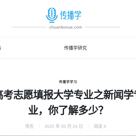
chuanboxue.com
态
传播学研究
传播学学习
高考志愿填报大学专业之新闻学
业，你了解多少？
佚名
2025 年 05 月 24 日
阅读
4