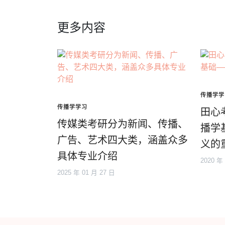
更多内容
传播学学
传播学学习
田心
传媒类考研分为新闻、传播、
播学
广告、艺术四大类，涵盖众多
义的
具体专业介绍
2020 年
2025 年 01 月 27 日