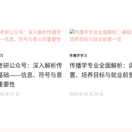
习
传播学学习
考研公众号：深入解析传
传播学专业全面解析：
基础——信息、符号与意
置、培养目标与就业前
重要性
 05 月 07 日
2025 年 01 月 26 日