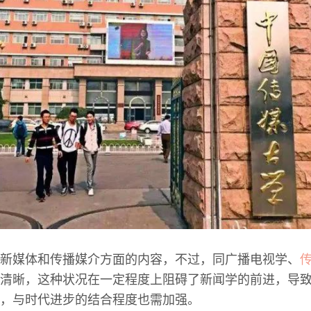
新媒体和传播媒介方面的内容，不过，同广播电视学、
清晰，这种状况在一定程度上阻碍了新闻学的前进，导
，与时代进步的结合程度也需加强。