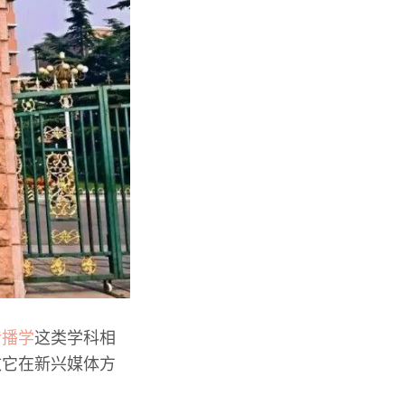
传播学
这类学科相
致它在新兴媒体方