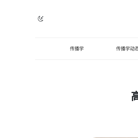
传播学
传播学动