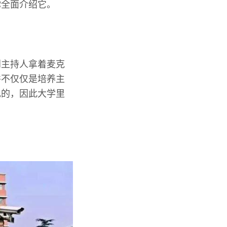
你全面介绍它。
到主持人拿着麦克
并不仅仅是培养主
现的，因此大学里