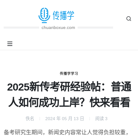
chuanboxue.com
传播学学习
2025新传考研经验帖：普通
人如何成功上岸？快来看看
佚名
2024 年 05 月 13 日
阅读
3
备考研究生期间，新闻史内容常让人觉得负担较重，