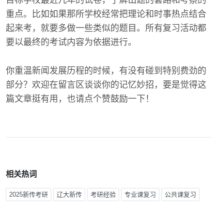
目标学校最近几年的试卷，了解出题的套路和考察的
重点。比如如果那所学校经常把理论和时事热点结合
起来考，就要多做一些类似的题目。所有复习活动都
要以最终的考试内容为依据进行。
你重温新闻发展历程的时候，有没有碰到特别费劲的
部分？欢迎在留言区谈谈你的记忆妙招，要是觉得这
篇文章挺有用，也请点个赞鼓励一下！
相关热词
2025新传考研
辽大新传
考研经验
专业课复习
公共课复习