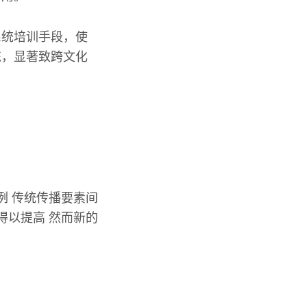
系统培训手段，使
练，显著致跨文化
例 传统传播要素间
得以提高 然而新的