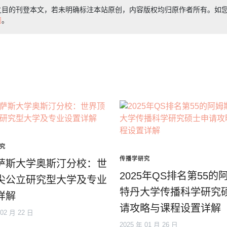
之目的刊登本文，若未明确标注本站原创，内容版权均归原作者所有。如
们
。
究
传播学研究
萨斯大学奥斯汀分校：世
2025年QS排名第55的
尖公立研究型大学及专业
特丹大学传播科学研究
详解
请攻略与课程设置详解
 02 月 22 日
2025 年 01 月 26 日