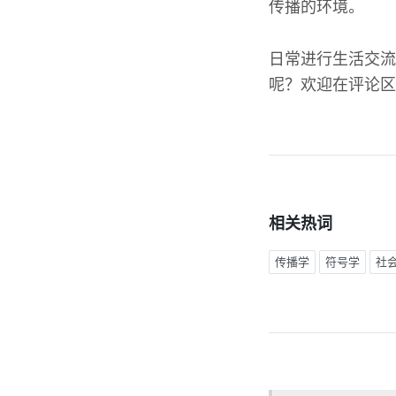
传播的环境。
日常进行生活交流
呢？欢迎在评论区
相关热词
传播学
符号学
社