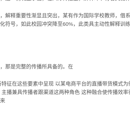
，解释重要性渐显且突出，某有作为国际学校教师，借
化符号，如此校园冲突降至60%，此类具主动性解释训
，那是完整的传播所具备的。在
新特征在这些要素中呈现 以某电商平台的直播带货模式为
 主播兼具传播者跟渠道这两种角色 这种融合使传播效率
来