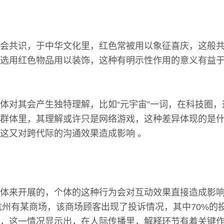
会共识，于中华文化里，红色常被用以象征喜庆，这般
选用红色物品用以装饰，这种有明示性作用的意义有益
体对其会产生独特理解，比如“元宇宙”一词，在科技圈
群体里，其理解或许只是网络游戏，这种差异体现的是
这又对跨代际的沟通效果造成影响 。
体来开展的，个体的这种行为会对互动效果直接造成影
，杭州有某商场，该商场顾客出现了投诉情况，其中70%的
，这一情况显示出，在人际传播里，解释环节有着关键