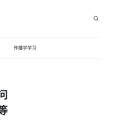
传播学学习
问
等