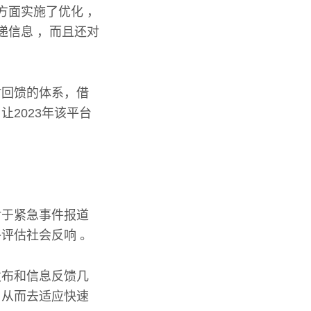
方面实施了优化 ，
递信息 ，而且还对
时回馈的体系，借
2023年该平台
对于紧急事件报道
评估社会反响 。
发布和信息反馈几
，从而去适应快速