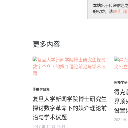
本站出于传递信息
的权益，请
联系我
更多内容
传播学研
传播学研究
得克
复旦大学新闻学院博士研究生
界顶
探讨数字革命下的媒介理论前
设置
沿与学术议题
2021 年
2017 年 12 月 25 日