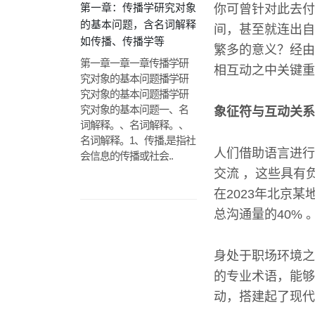
第一章：传播学研究对象
你可曾针对此去付
的基本问题，含名词解释
间，甚至就连出自
如传播、传播学等
繁多的意义？经由
第一章一章一章传播学研
相互动之中关键重
究对象的基本问题播学研
究对象的基本问题播学研
究对象的基本问题一、名
象征符与互动关系
词解释。、名词解释。、
名词解释。1、传播,是指社
人们借助语言进行
会信息的传播或社会..
交流 ，这些具有
在2023年北京
总沟通量的40% 
身处于职场环境之
的专业术语，能够
动，搭建起了现代