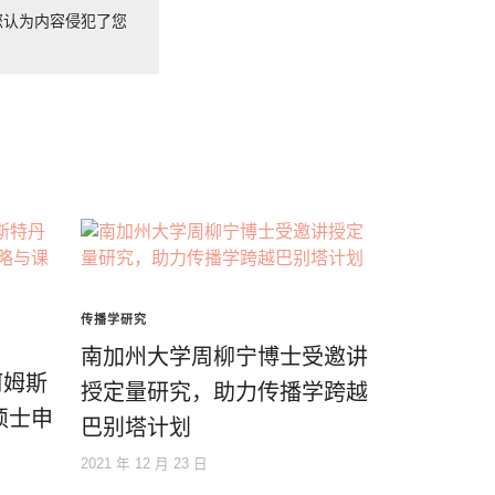
您认为内容侵犯了您
传播学研究
南加州大学周柳宁博士受邀讲
阿姆斯
授定量研究，助力传播学跨越
硕士申
巴别塔计划
2021 年 12 月 23 日