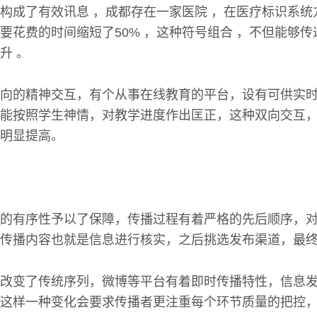
构成了有效讯息 ，成都存在一家医院 ，在医疗标识系统
要花费的时间缩短了50% ，这种符号组合 ，不但能够传
升 。
向的精神交互，有个从事在线教育的平台，设有可供实
能按照学生神情，对教学进度作出匡正，这种双向交互，让
明显提高。
的有序性予以了保障，传播过程有着严格的先后顺序，
传播内容也就是信息进行核实，之后挑选发布渠道，最终
改变了传统序列，微博等平台有着即时传播特性，信息
这样一种变化会要求传播者更注重每个环节质量的把控