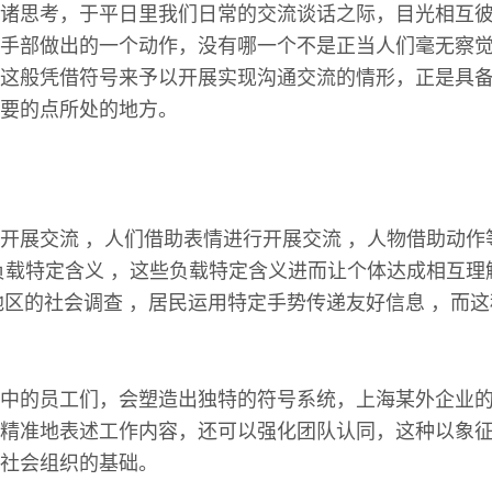
诸思考，于平日里我们日常的交流谈话之际，目光相互
手部做出的一个动作，没有哪一个不是正当人们毫无察
这般凭借符号来予以开展实现沟通交流的情形，正是具
要的点所处的地方。
开展交流 ，人们借助表情进行开展交流 ，人物借助动作
负载特定含义 ，这些负载特定含义进而让个体达成相互理
某地区的社会调查 ，居民运用特定手势传递友好信息 ，而
。
中的员工们，会塑造出独特的符号系统，上海某外企业
精准地表述工作内容，还可以强化团队认同，这种以象
社会组织的基础。