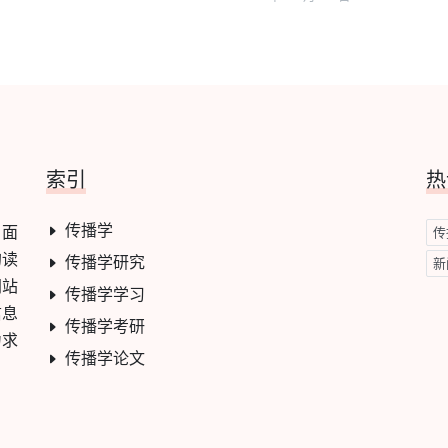
索引
热
传播学
，面
传
的读
传播学研究
新
网站
传播学学习
信息
传播学考研
力求
传播学论文