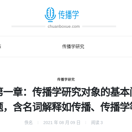
chuanboxue.com
态
传播学研究
传播学研究
第一章：传播学研究对象的基本
题，含名词解释如传播、传播学
佚名
2021 年 08 月 09 日
阅读
3