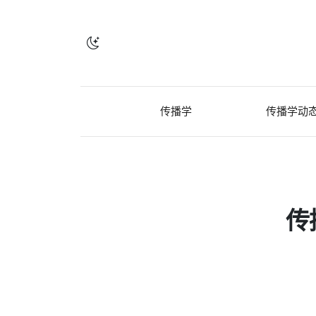
传播学
传播学动
传