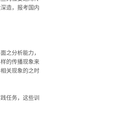
续深造，报考国内
层面之分析能力，
各样的传播现象来
播相关现象的之时
实践任务，这些训
。