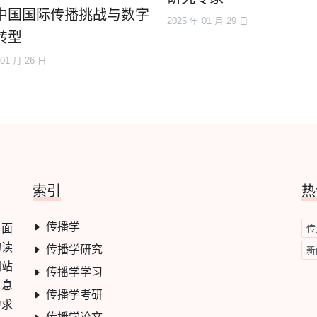
中国国际传播挑战与数字
2025 年 01 月 29 日
转型
 01 月 26 日
索引
热
传播学
，面
传
的读
传播学研究
新
网站
传播学学习
信息
传播学考研
力求