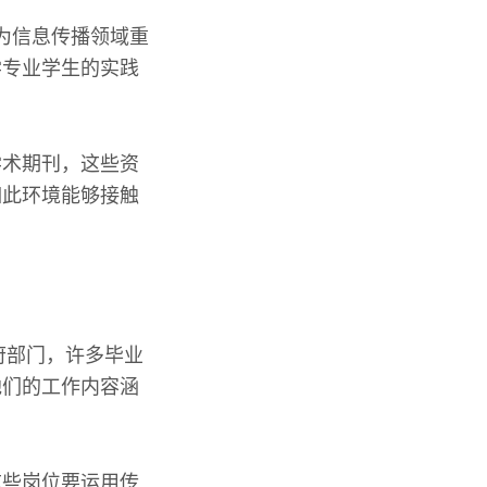
作为信息传播领域重
学专业学生的实践
学术期刊，这些资
如此环境能够接触
府部门，许多毕业
他们的工作内容涵
这些岗位要运用传