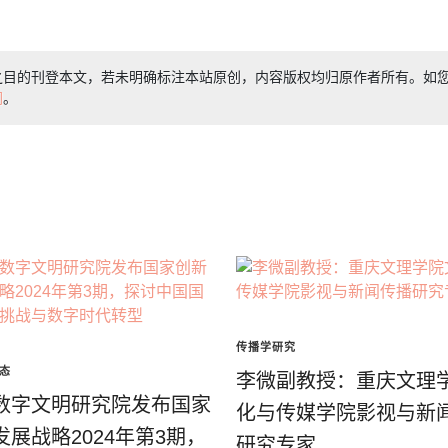
之目的刊登本文，若未明确标注本站原创，内容版权均归原作者所有。如
们
。
传播学研究
态
李微副教授：重庆文理
数字文明研究院发布国家
化与传媒学院影视与新
发展战略2024年第3期，
研究专家