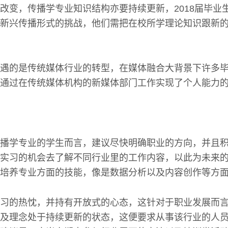
改变，传播学专业知识结构亦要持续更新，2018届毕业
新兴传播形式的挑战，他们需把在校所学理论知识跟新
遇的是传统媒体行业的转型，在媒体融合大背景下许多
通过在传统媒体机构的新媒体部门工作实现了个人能力
播学专业的学生而言，建议尽快明确职业的方向，并且
实习的机会去了解不同行业里的工作内容，以此为未来
培养专业方面的技能，像是数据分析以及内容创作等方面
习的热忱，并持有开放式的心态，这针对于职业发展而
及理念处于持续更新的状态，这便要求从事该行业的人