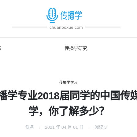
chuanboxue.com
态
传播学研究
传播学学习
播学专业2018届同学的中国传
学，你了解多少？
佚名
2021 年 04 月 01 日
阅读
3