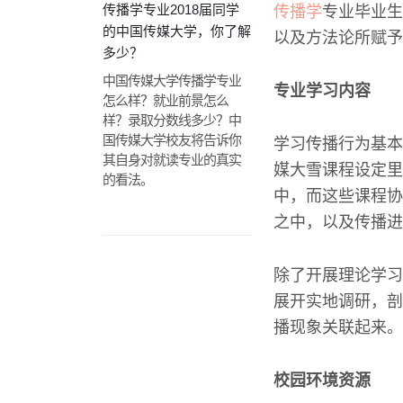
传播学专业2018届同学
传播学
专业毕业生
的中国传媒大学，你了解
以及方法论所赋予
多少？
中国传媒大学传播学专业
专业学习内容
怎么样？就业前景怎么
样？录取分数线多少？中
国传媒大学校友将告诉你
学习传播行为基本
其自身对就读专业的真实
媒大雪课程设定里
的看法。
中，而这些课程协
之中，以及传播进
除了开展理论学习
展开实地调研，剖
播现象关联起来。
校园环境资源