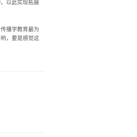
动，以此实现拓展
，传播学教育最为
点哟，要是感觉这