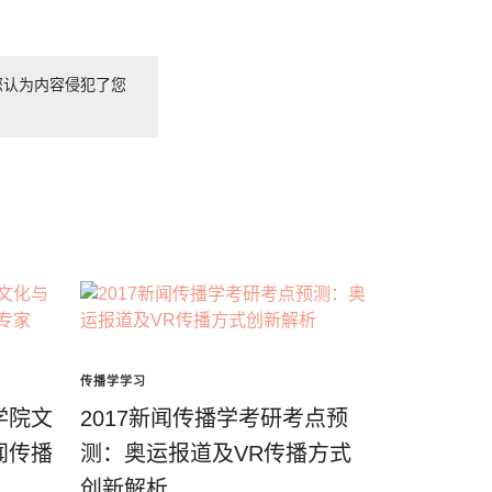
您认为内容侵犯了您
传播学学习
学院文
2017新闻传播学考研考点预
闻传播
测：奥运报道及VR传播方式
创新解析