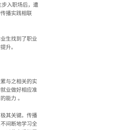
生步入职场后，遭
的传播实践相联
毕业生找到了职业
的提升。
积累与之相关的实
的就业做好相应准
的能力 。
言极其关键。传播
员不间断地学习全