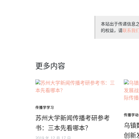
本站出于传递信息
的权益，请
联系我
更多内容
传播学学习
传播学动
苏州大学新闻传播考研参考
乌镇
书：三本先看哪本？
创新
2019 年 12 月 17 日