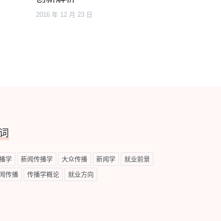
2016 年 12 月 23 日
词
播学
新闻传播学
大众传播
新闻学
就业前景
闻传播
传播学概论
就业方向