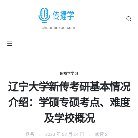
chuanboxue.com
传播学学习
辽宁大学新传考研基本情况
介绍：学硕专硕考点、难度
及学校概况
佚名
2023 年 02 月 14 日
阅读
2