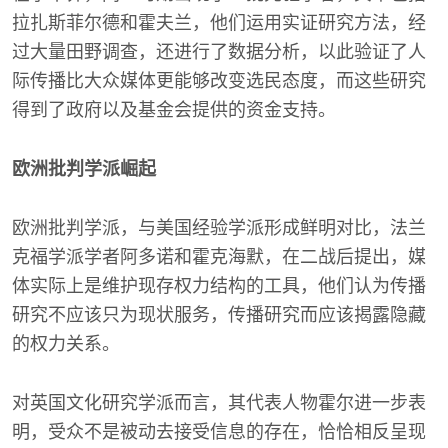
拉扎斯菲尔德和霍夫兰，他们运用实证研究方法，经
过大量田野调查，还进行了数据分析，以此验证了人
际传播比大众媒体更能够改变选民态度，而这些研究
得到了政府以及基金会提供的资金支持。
欧洲批判学派崛起
欧洲批判学派，与美国经验学派形成鲜明对比，法兰
克福学派学者阿多诺和霍克海默，在二战后提出，媒
体实际上是维护现存权力结构的工具，他们认为传播
研究不应该只为现状服务，传播研究而应该揭露隐藏
的权力关系。
对英国文化研究学派而言，其代表人物霍尔进一步表
明，受众不是被动去接受信息的存在，恰恰相反呈现