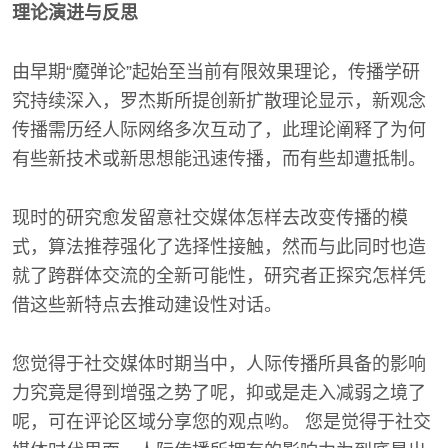
理论演进与反思
由早期“魔弹论”起始至当前有限效果理论，传播学研
究持续深入，罗杰斯所提创新扩散理论显示，新观念
传播需历经人际网络多次互动了，此理论阐释了为何
有些新技术或新思想能迅速传播，而有些却遭抵制。
现时的研究愈发留意社交媒体怎样去改变传播的模
式，算法推荐强化了选择性接触，然而与此同时也造
就了跨群体交流的全新可能性，研究者正探究怎样凭
借这些新特点去推动建设性对话。
您觉得于社交媒体时期当中，人际传播所具备的影响
力究竟是得到增强之势了呢，抑或是走入减弱之境了
呢，可在评论区域分享您的观点哟。 您是觉得于社交