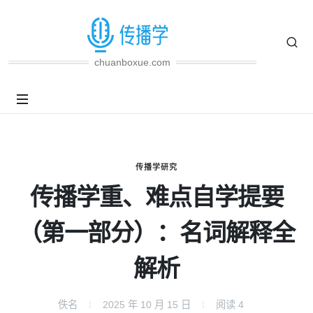
chuanboxue.com
传播学研究
传播学重、难点自学提要
（第一部分）：名词解释全
解析
佚名
2025 年 10 月 15 日
阅读
4