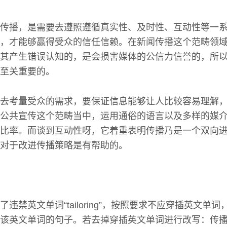
传播，是需要去遵照遵循真实性、及时性、互动性等一
，才能够赢得受众的信任信赖。在新闻传播这个范畴领
其产生错误认知的，是会损害媒体的公信力信誉的，所
至关重要的。
去考量受众的需求，要保证信息能够让人比较容易理解
公共宣传这个范畴当中，运用通俗的语言以及多样的媒
比率。而谈到互动性呀，它着重表明传播乃是一个双向
对于改进传播策略是有帮助的。
违禁英文单词“tailoring”，按照要求不应穿插英文单
该英文单词的句子。若去掉穿插英文单词进行改写：传