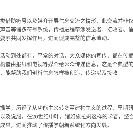
类借助符号以及媒介开展信息交流之情形，此交流并非
声音等诸多符号系统，传播进程牵涉发送者、接收者、
要素共同发挥作用，进而促成完整的信息流动。
活动到处都有，平常的对话，大众媒体的宣传，都在传
构借由报纸和电视等媒介给公众传递信息，这是个典型
，能帮助我们剖析信息怎样被创造、传递以及接收。
播学，历经了从功能主义转变至建构主义的过程，早期
以及说服，在20世纪中叶，诸如施拉姆这样的学者，整
成果，进而推动了传播学朝着系统化方向发展。