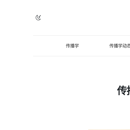
传播学
传播学动
传