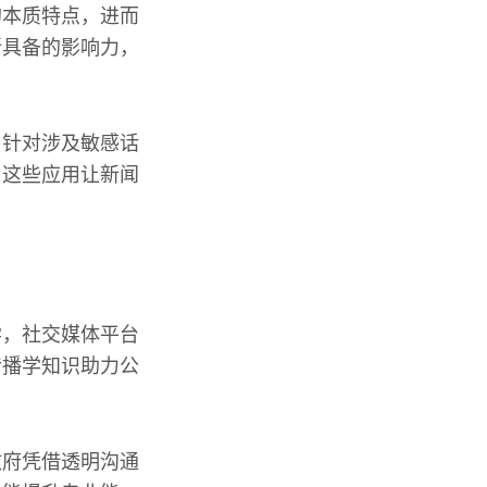
的本质特点，进而
所具备的影响力，
，针对涉及敏感话
，这些应用让新闻
学，社交媒体平台
传播学知识助力公
政府凭借透明沟通