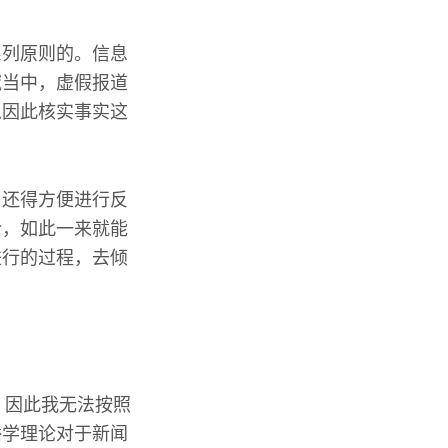
系列原则的。信息
域当中，虚假报道
以因此核实事实这
，还得方便进行反
介，如此一来就能
进行的过程，去倾
词，因此我无法按照
播学理论对于新闻