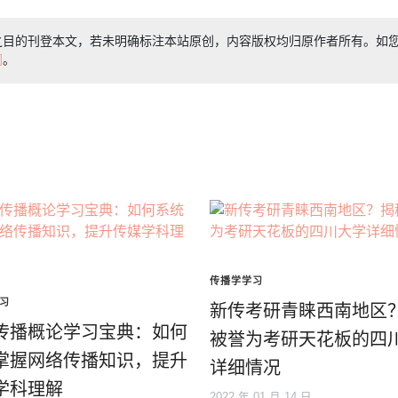
之目的刊登本文，若未明确标注本站原创，内容版权均归原作者所有。如
们
。
传播学学习
习
新传考研青睐西南地区
传播概论学习宝典：如何
被誉为考研天花板的四
掌握网络传播知识，提升
详细情况
学科理解
2022 年 01 月 14 日