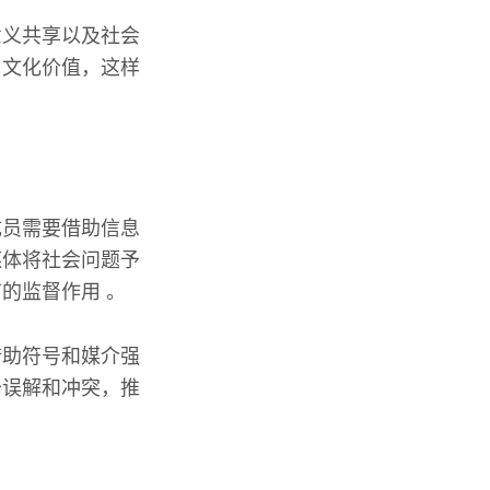
意义共享以及社会
与文化价值，这样
成员需要借助信息
媒体将社会问题予
的监督作用 。
借助符号和媒介强
少误解和冲突，推