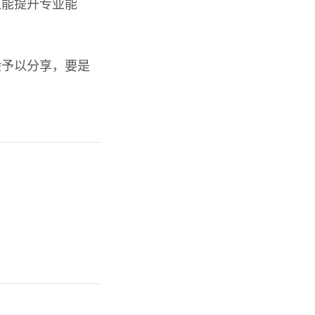
但能提升专业能
验予以分享，要是