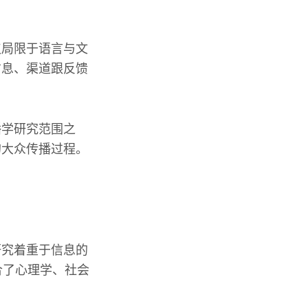
仅局限于语言与文
信息、渠道跟反馈
播学研究范围之
的大众传播过程。
研究着重于信息的
合了心理学、社会