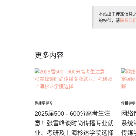
本站出于传递信息
的权益，请
联系我
更多内容
传播学学习
传播学学
2025届500 - 600分高考生注
网络
意！张雪峰谈时尚传播专业就
系统
业、考研及上海杉达学院选择
传媒