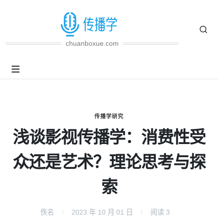
chuanboxue.com
传播学研究
浅谈影视传播学：消费性受
众还是艺术？理论思考与探
索
佚名
2023 年 10 月 01 日
阅读
3