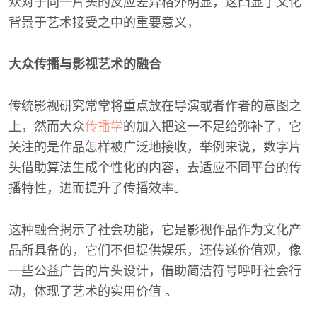
众对于同一片头的反应差异格外明显，这凸显了文化
背景于艺术接受之中的重要意义，
大众传播与影视艺术的融合
传统影视研究常常将重点放在导演或者作者的意图之
上，然而大众
传播学
的加入把这一不足给弥补了，它
关注的是作品怎样被广泛地接收，举例来说，数字片
头借助算法生成个性化的内容，去适应不同平台的传
播特性，进而提升了传播效率。
这种融合揭示了社会功能，它是影视作品作为文化产
品所具备的，它们不但提供娱乐，还传递价值观，像
一些公益广告的片头设计，借助简洁符号呼吁社会行
动，体现了艺术的实用价值 。