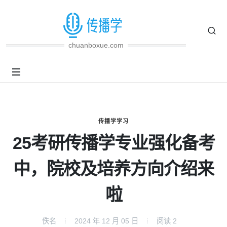
chuanboxue.com
传播学学习
25考研传播学专业强化备考
中，院校及培养方向介绍来
啦
佚名
2024 年 12 月 05 日
阅读
2