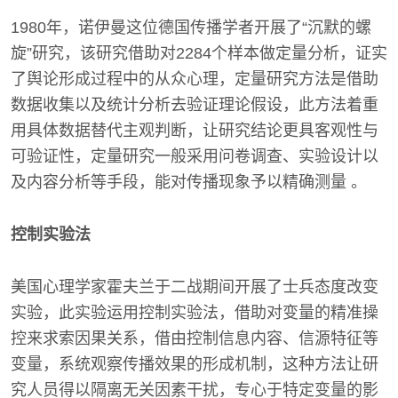
1980年，诺伊曼这位德国传播学者开展了“沉默的螺
旋”研究，该研究借助对2284个样本做定量分析，证实
了舆论形成过程中的从众心理，定量研究方法是借助
数据收集以及统计分析去验证理论假设，此方法着重
用具体数据替代主观判断，让研究结论更具客观性与
可验证性，定量研究一般采用问卷调查、实验设计以
及内容分析等手段，能对传播现象予以精确测量 。
控制实验法
美国心理学家霍夫兰于二战期间开展了士兵态度改变
实验，此实验运用控制实验法，借助对变量的精准操
控来求索因果关系，借由控制信息内容、信源特征等
变量，系统观察传播效果的形成机制，这种方法让研
究人员得以隔离无关因素干扰，专心于特定变量的影