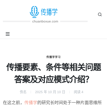
chuanboxue.com
传播学学习
传播要素、条件等相关问题
答案及对应模式介绍？
佚名
2025 年 10 月 10 日
阅读
4
在这之前，
传播学
的研究长时间处于一种片面思维所