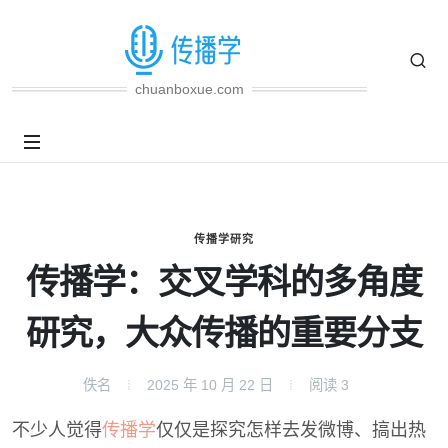
chuanboxue.com
传播学研究
传播学：交叉学科的多角度
研究，大众传播的重要分支
佚名
2025 年 10 月 22 日
阅读
3
不少人觉得
传播学
仅仅是探究怎样去发微博、搞出热