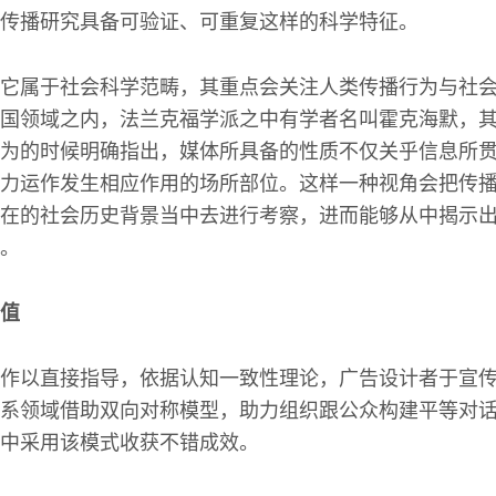
传播研究具备可验证、可重复这样的科学特征。
它属于社会科学范畴，其重点会关注人类传播行为与社
国领域之内，法兰克福学派之中有学者名叫霍克海默，
为的时候明确指出，媒体所具备的性质不仅关乎信息所
力运作发生相应作用的场所部位。这样一种视角会把传
在的社会历史背景当中去进行考察，进而能够从中揭示
。
值
作以直接指导，依据认知一致性理论，广告设计者于宣
系领域借助双向对称模型，助力组织跟公众构建平等对话，
中采用该模式收获不错成效。