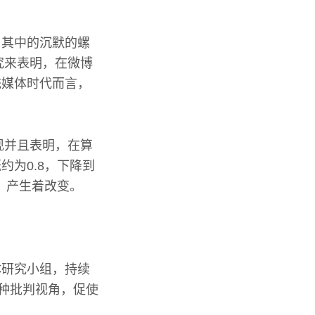
，其中的沉默的螺
究来表明，在微博
统媒体时代而言，
现并且表明，在算
为0.8，下降到
，产生着改变。
体研究小组，持续
这种批判视角，促使