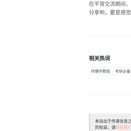
在平常交流期间，
分享哟，要是感觉
相关热词
传播学教程
考研必备
本站出于传递信息
的权益，请
联系我