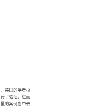
究。美国的学者拉
进行了验证，进而
大量的案例当中去