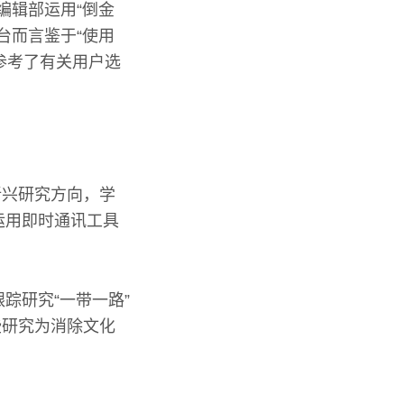
编辑部运用“倒金
台而言鉴于“使用
参考了有关用户选
新兴研究方向，学
运用即时通讯工具
踪研究“一带一路”
些研究为消除文化