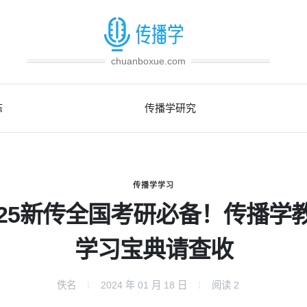
chuanboxue.com
态
传播学研究
传播学学习
025新传全国考研必备！传播学
学习宝典请查收
佚名
2024 年 01 月 18 日
阅读
2