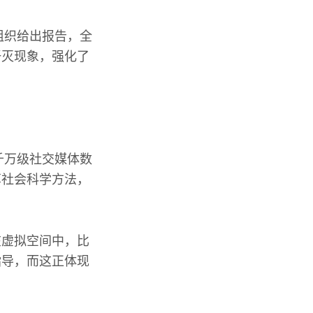
组织给出报告，全
歼灭现象，强化了
千万级社交媒体数
算社会科学方法，
在虚拟空间中，比
指导，而这正体现