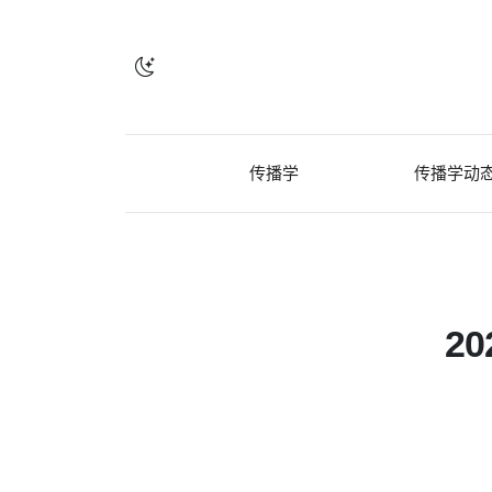
传播学
传播学动
2