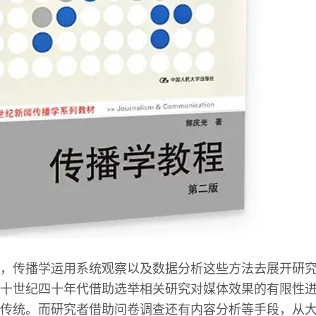
，传播学运用系统观察以及数据分析这些方法去展开研
十世纪四十年代借助选举相关研究对媒体效果的有限性
传统。而研究者借助问卷调查还有内容分析等手段，从