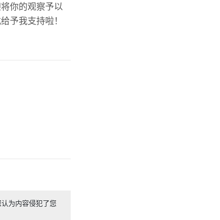
迎将你的观察予以
式给予我支持啦！
您认为内容侵犯了您