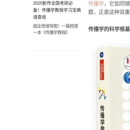
2025新传全国考研必
传播学
，它如同镜
备！传播学教程学习宝典
题，正是这种双重
请查收
超全思维导图！一篇梳理
传播学的科学根基
一本《传播学教程》