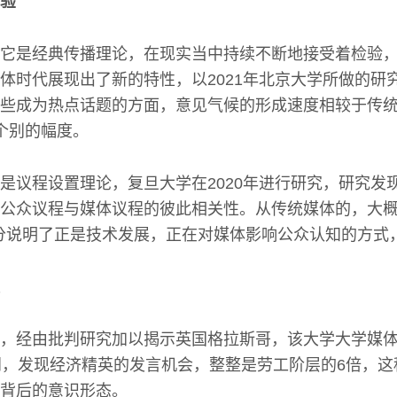
验
它是经典传播理论，在现实当中持续不断地接受着检验
体时代展现出了新的特性，以2021年北京大学所做的研
些成为热点话题的方面，意见气候的形成速度相较于传
个别的幅度。
是议程设置理论，复旦大学在2020年进行研究，研究发
公众议程与媒体议程的彼此相关性。从传统媒体的，大概约
充分说明了正是技术发展，正在对媒体影响公众认知的方式
，经由批判研究加以揭示英国格拉斯哥，该大学大学媒
闻，发现经济精英的发言机会，整整是劳工阶层的6倍，
背后的意识形态。