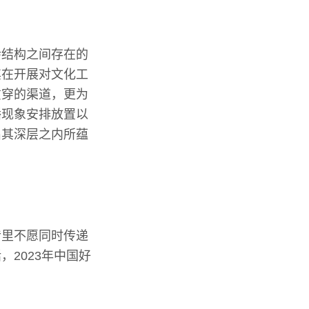
会结构之间存在的
其在开展对文化工
贯穿的渠道，更为
播现象安排放置以
出其深层之内所蕴
传里不愿同时传递
2023年中国好