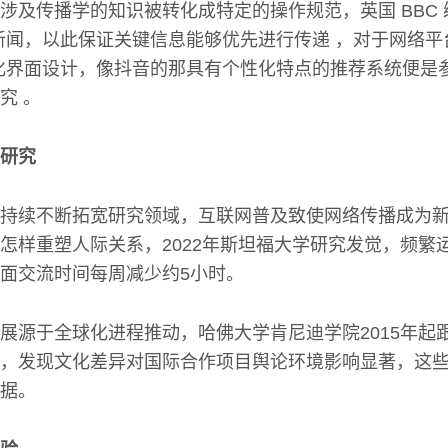
涉及传播学的知识被转化成特定的操作规范，英国 BBC 
新闻，以此保证关键信息能够优先进行传递 ，对于网络平
化界面设计，像抖音的那具有个性化特点的推荐系统便是
究 。
研究
持续不断拓宽研究领域，互联网普及致使网络传播成为
怎样重塑人际关系，2022年斯坦福大学研究发觉，频繁
面交流时间每周减少约5小时。
展源于全球化进程推动，哈佛大学肯尼迪学院2015年起跟
，发现文化差异对国际合作项目舆论环境影响显著，这
据。