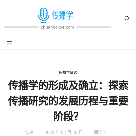
chuanboxue.com
传播学研究
传播学的形成及确立：探索
传播研究的发展历程与重要
阶段？
佚名
2022 年 02 月 23 日
阅读
2