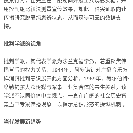
投票行为，霍夫兰在二战期间开展士兵观影实验，采
用控制组比较法测量宣传效果，如此一种实证取向让
传播研究脱离纯思辨状态，从而获得可靠的数据支
持。
批判学派的视角
批判学派，其代表学派为法兰克福学派，着重聚焦传
播背后的权力关系，1944年，阿多诺针对广播音乐怎
样消弭批判意识展开此方面分析，1969年，赫尔伯特·
席勒揭露大众传媒与军事工业复合体的共生关系，该
学派不认同价值中立观点，一直在广阔的社会历史背
景当中考察传播现象，以揭示意识形态的操纵机制 。
当代发展新趋势