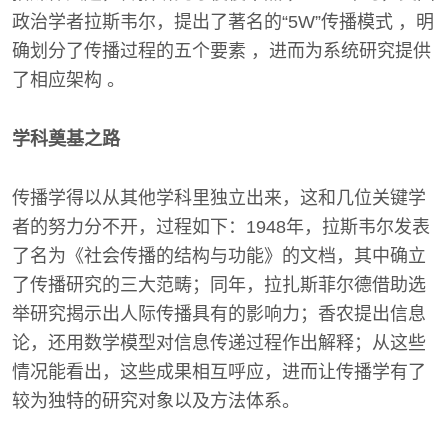
政治学者拉斯韦尔，提出了著名的“5W”传播模式 ，明
确划分了传播过程的五个要素 ，进而为系统研究提供
了相应架构 。
学科奠基之路
传播学得以从其他学科里独立出来，这和几位关键学
者的努力分不开，过程如下：1948年，拉斯韦尔发表
了名为《社会传播的结构与功能》的文档，其中确立
了传播研究的三大范畴；同年，拉扎斯菲尔德借助选
举研究揭示出人际传播具有的影响力；香农提出信息
论，还用数学模型对信息传递过程作出解释；从这些
情况能看出，这些成果相互呼应，进而让传播学有了
较为独特的研究对象以及方法体系。