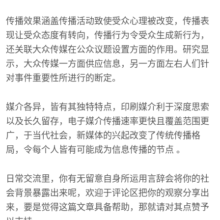
传播效果涵盖传播活动致使受众心理被改变，传播表
现让受众态度有转向，传播行为令受众生成新行为，
还关联大众传媒在公众议题设置方面的作用。研究显
示，大众传媒一方面供应信息，另一方面左右人们针
对事件重要性所进行的断定。
媒介各异，皆有其独特特点，印刷媒介利于深度思索
以及长久留存，电子媒介传播速率更快且覆盖范围更
广，于当代社会，新媒体的兴起改变了传统传播格
局，令每个人皆有可能成为信息传播的节点 。
日常交流里，你有无留意自身所运用言辞会将你的社
会背景暴露出来呢，欢迎于评论区把你的观察分享出
来，要是觉得这篇文章具备帮助，那就请对其点赞予