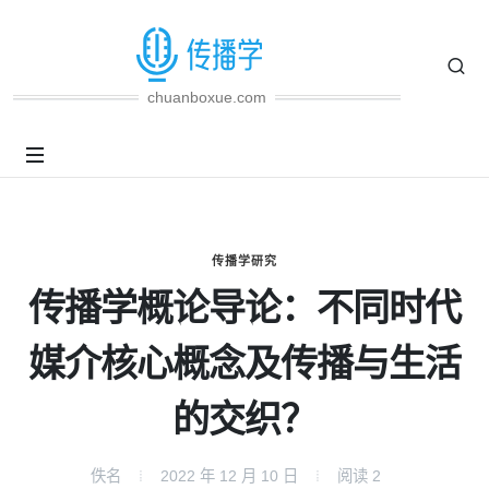
chuanboxue.com
传播学研究
传播学概论导论：不同时代
媒介核心概念及传播与生活
的交织？
佚名
2022 年 12 月 10 日
阅读
2