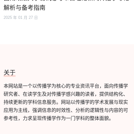
解析与备考指南
2025 年 01 月 27 日
关于
本网站是一个以传播学为核心的专业资讯平台，面向传播学
研究者、在读学生及对传播学感兴趣的读者，提供结构化、
持续更新的学科信息服务。网站以传播学的学术发展与现实
应用为主线，强调信息的时效性、分析的逻辑性与内容的可
参考性，力求呈现传播学作为一门学科的整体面貌。