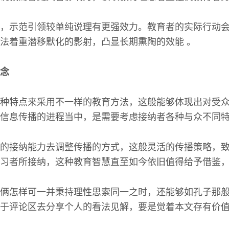
，示范引领较单纯说理有更强效力。教育者的实际行动
法着重潜移默化的影射，凸显长期熏陶的效能 。
念
种特点来采用不一样的教育方法，这般能够体现出对受
信息传播的进程当中，是需要考虑接纳者各种与众不同
的接纳能力去调整传播的方式，这般灵活的传播策略，
习者所接纳，这种教育智慧直至如今依旧值得给予借鉴，
俩怎样可一并秉持理性思索同一之时，还能够如孔子那
于评论区去分享个人的看法见解，要是觉着本文存有价