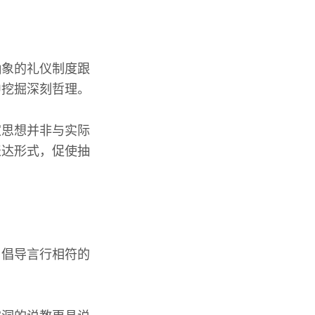
抽象的礼仪制度跟
中挖掘深刻哲理。
家思想并非与实际
表达形式，促使抽
，倡导言行相符的