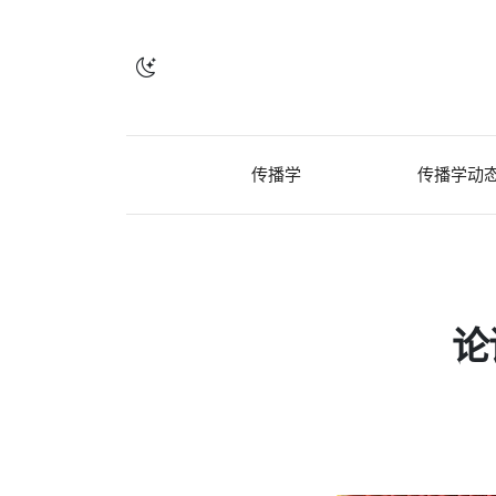
传播学
传播学动
论