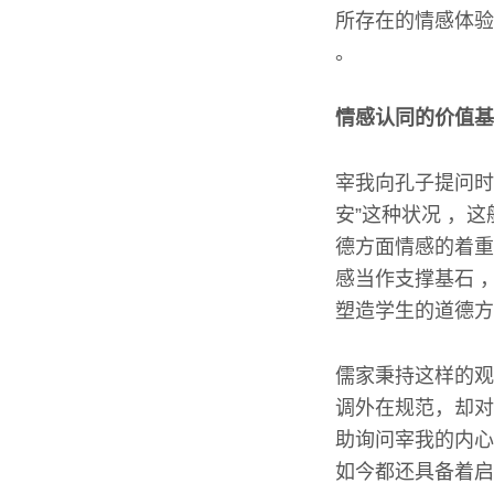
所存在的情感体验
。
情感认同的价值基
宰我向孔子提问时
安”这种状况 ，
德方面情感的着重
感当作支撑基石 
塑造学生的道德方
儒家秉持这样的观
调外在规范，却对
助询问宰我的内心
如今都还具备着启