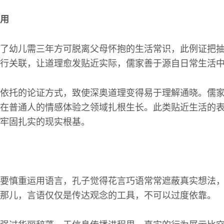
用
了幼儿需三年方可脱离父母怀抱的生活常识，此例证把
行关联，让道理愈发贴近实际，儒家善于源自日常生活
依托的论证方式，致使深奥道理变得易于理解通晓。儒
在普通人的情感体验之领域扎根生长。此类贴近生活的
牢固扎实的现实根基。
要慎重运用语言，孔子觉得花言巧语常常遮蔽真实想法
那儿，言语仅仅是传达观念的工具，不可以过度依靠。