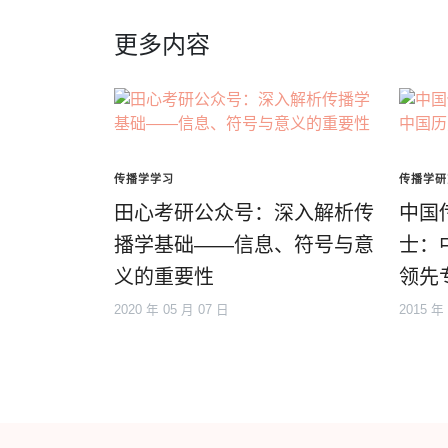
更多内容
传播学学习
传播学研
田心考研公众号：深入解析传
中国
播学基础——信息、符号与意
士：
义的重要性
领先
2020 年 05 月 07 日
2015 年