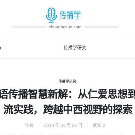
chuanboxue.com
态
传播学研究
传播学研究
语传播智慧新解：从仁爱思想
流实践，跨越中西视野的探索
佚名
2018 年 01 月 26 日
阅读
2