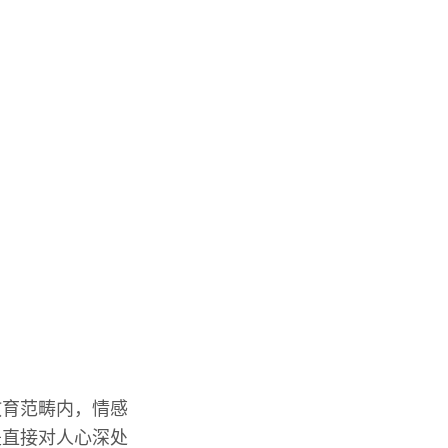
教育范畴内，情感
是直接对人心深处