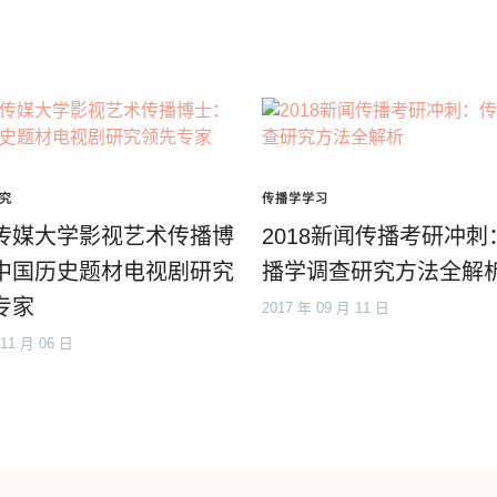
究
传播学学习
传媒大学影视艺术传播博
2018新闻传播考研冲刺
中国历史题材电视剧研究
播学调查研究方法全解
专家
2017 年 09 月 11 日
 11 月 06 日