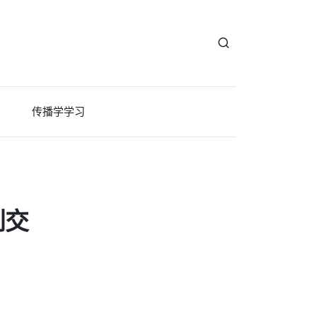
传播学学习
到交