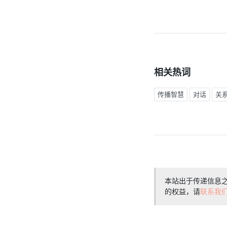
相关热词
传播智慧
对话
关
本站出于传递信息
的权益，请
联系我