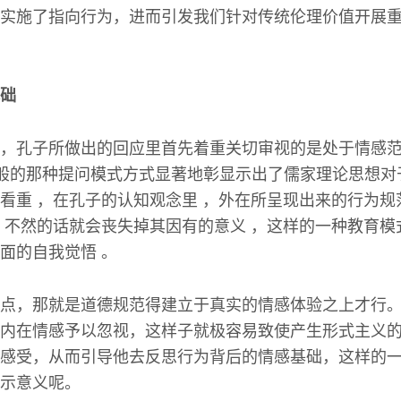
实施了指向行为，进而引发我们针对传统伦理价值开展
础
，孔子所做出的回应里首先着重关切审视的是处于情感范
这般的那种提问模式方式显著地彰显示出了儒家理论思想对
看重 ，在孔子的认知观念里 ，外在所呈现出来的行为规
，不然的话就会丧失掉其因有的意义 ，这样的一种教育模
面的自我觉悟 。
点，那就是道德规范得建立于真实的情感体验之上才行
内在情感予以忽视，这样子就极容易致使产生形式主义
感受，从而引导他去反思行为背后的情感基础，这样的
示意义呢。