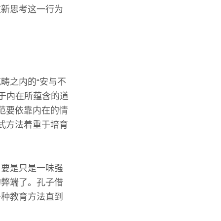
重新思考这一行为
畴之内的“安与不
于内在所蕴含的道
范要依靠内在的情
式方法着重于培育
。要是只是一味强
的弊端了。孔子借
一种教育方法直到