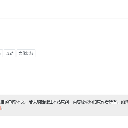
系
互动
文化比较
之目的刊登本文，若未明确标注本站原创，内容版权均归原作者所有。如
们
。