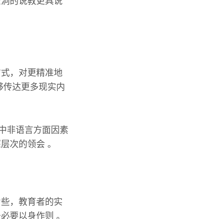
空洞的说教更具说
方式，对更精准地
常能够传达更多现实内
当中非语言方面因素
层次的领会 。
力些，教育者的实
必要以身作则 。