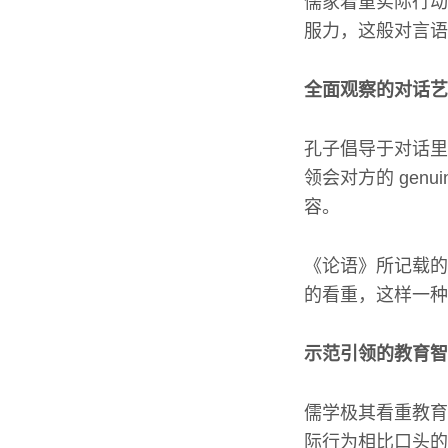
儒家着重实际行动
服力，这般对言语
全面观察的对话艺
孔子倡导于对话里
领会对方的 gen
容。
《论语》所记载的
的看重，这样一种
示范引领的教育智
儒学极其看重教育
际行为相比口头的