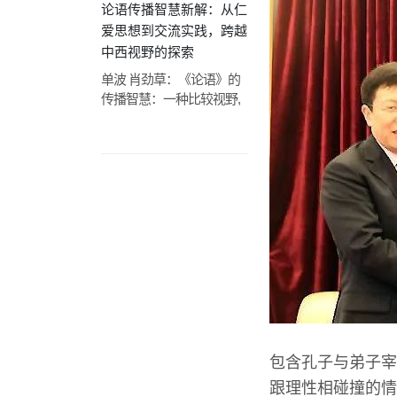
论语传播智慧新解：从仁
爱思想到交流实践，跨越
中西视野的探索
单波 肖劲草：《论语》的
传播智慧：一种比较视野,
包含孔子与弟子宰
跟理性相碰撞的情