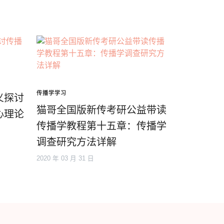
传播学学习
义探讨
猫哥全国版新传考研公益带读
心理论
传播学教程第十五章：传播学
调查研究方法详解
2020 年 03 月 31 日