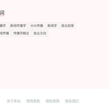
词
播学
新闻传播学
大众传播
新闻学
就业前景
闻传播
传播学概论
就业方向
关于本站
使用条款
隐私政策
联系我们