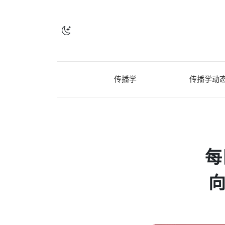
传播学
传播学动
每
向