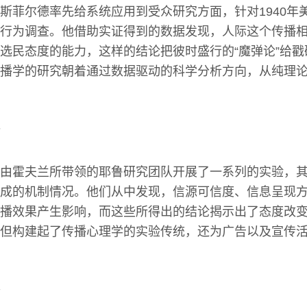
斯菲尔德率先给系统应用到受众研究方面，针对1940年
行为调查。他借助实证得到的数据发现，人际这个传播
选民态度的能力，这样的结论把彼时盛行的“魔弹论”给
播学的研究朝着通过数据驱动的科学分析方向，从纯理
由霍夫兰所带领的耶鲁研究团队开展了一系列的实验，
成的机制情况。他们从中发现，信源可信度、信息呈现
播效果产生影响，而这些所得出的结论揭示出了态度改
但构建起了传播心理学的实验传统，还为广告以及宣传