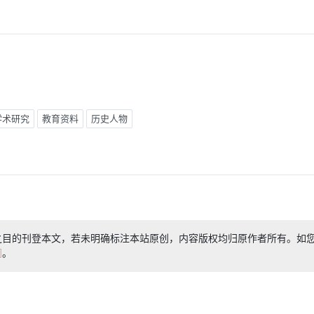
学术研究
教育资料
历史人物
之目的刊登本文，若未明确标注本站原创，内容版权均归原作者所有。如
们
。