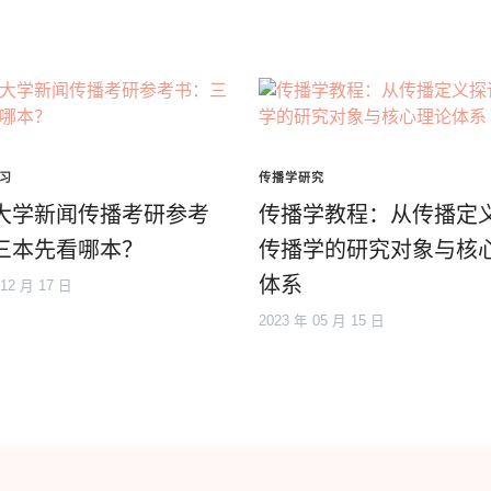
习
传播学研究
大学新闻传播考研参考
传播学教程：从传播定
三本先看哪本？
传播学的研究对象与核
体系
 12 月 17 日
2023 年 05 月 15 日