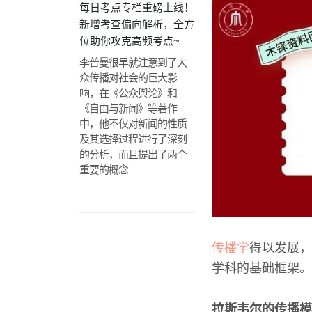
每日考点专栏重磅上线！
新增考查偏向解析，全方
位助你攻克高频考点~
李普曼很早就注意到了大
众传播对社会的巨大影
响，在《公众舆论》和
《自由与新闻》等著作
中，他不仅对新闻的性质
及其选择过程进行了深刻
的分析，而且提出了两个
重要的概念
传播学
得以发展，
学科的基础框架。
拉斯韦尔的传播模