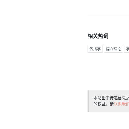
相关热词
传播学
媒介理论
本站出于传递信息
的权益，请
联系我