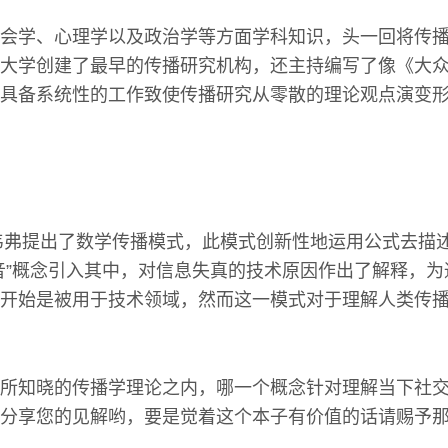
会学、心理学以及政治学等方面学科知识，头一回将传
大学创建了最早的传播研究机构，还主持编写了像《大
具备系统性的工作致使传播研究从零散的理论观点演变
和韦弗提出了数学传播模式，此模式创新性地运用公式去描
音”概念引入其中，对信息失真的技术原因作出了解释，
开始是被用于技术领域，然而这一模式对于理解人类传
所知晓的传播学理论之内，哪一个概念针对理解当下社
分享您的见解哟，要是觉着这个本子有价值的话请赐予