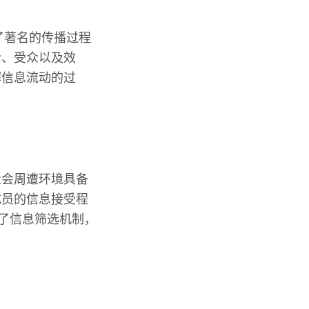
了著名的传播过程
介、受众以及效
解信息流动的过
社会周遭环境具备
成员的信息接受程
示了信息筛选机制，