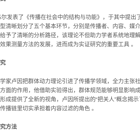
斯韦尔发表了《传播在社会中的结构与功能》，于其中提出
型清晰划分了五个基本环节，分别是传播者、内容、媒
给予了清晰的分析路径，该理论不但助力学者系统地理
效果测量方法的发展，进而成为实证研究的重要工具 。
究
学家卢因把群体动力理论引进了传播学领域，全力主张
方面的作用，他借助实验得出，群体规范能够明显影响
形成提供了全新的视角，卢因所提出的“把关人”概念揭
传播链里切实承担着内容过滤的角色 。
究方法