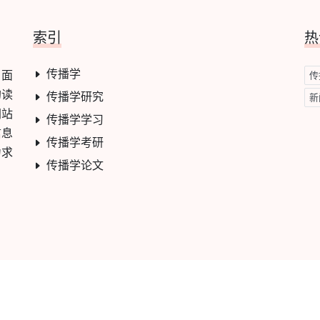
索引
热
传播学
，面
传
的读
传播学研究
新
网站
传播学学习
信息
传播学考研
力求
传播学论文