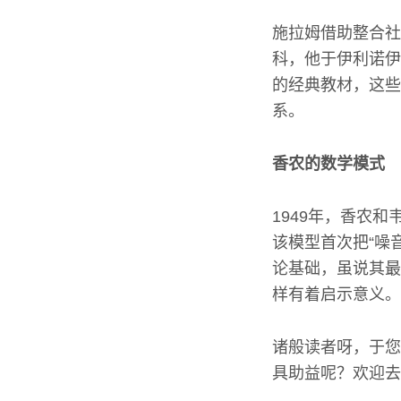
施拉姆借助整合社
科，他于伊利诺伊
的经典教材，这些
系。
香农的数学模式
1949年，香农
该模型首次把“噪
论基础，虽说其最
样有着启示意义。
诸般读者呀，于您
具助益呢？欢迎去