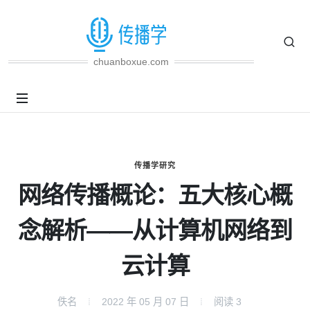
chuanboxue.com
传播学研究
网络传播概论：五大核心概
念解析——从计算机网络到
云计算
佚名
2022 年 05 月 07 日
阅读
3