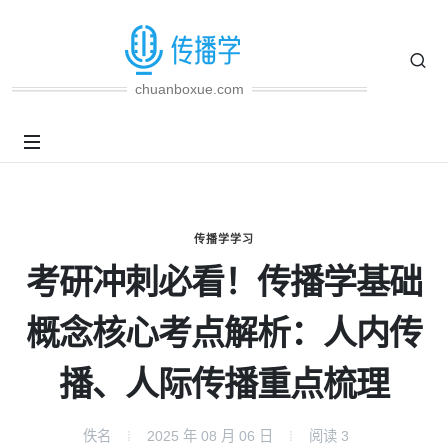
chuanboxue.com
传播学学习
考研冲刺必看！传播学基础
概念核心考点解析：人内传
播、人际传播重点梳理
佚名
2025 年 08 月 06 日
阅读
3