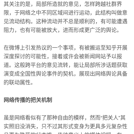
其关注的是，局部所造就的意见，怎样跨越社群界
限，于网络之中不同区域间进行运动，此结构叫做意
见流动结构。这种流动并不总是顺利的，有可能遭遇
阻力，也有可能被放大，进而形成更广泛的舆论。
在微博上引发热议的一个事项，有被搬运至知乎开展
深度探讨的可能性，接着或许会被新闻网站予以报
道。这般跨平台的意见流转，能让局部所涉话题获取
演变成全国性舆论事件的契机，展现出网络舆论具备
的联动属性。
网络传播的把关机制
虽是网络看似有了那种自由的模样，然而“把关人”其
实照旧没消失，只不过其形式变身为更具多元复杂性