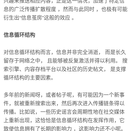
兴趣来推送相应内容，正是这一情况，加速了特定信
息的广泛传播扩散程度 ，然而与此同时 ，也极有可能
衍生出“信息茧房”这般的效应 。
信息循环结构
对信息循环结构而言，信息并非完全消逝， 而是长久
留存于网络之中， 且能够被反复激活并得以利用。 搜
索引擎、内容存档平台以及社区的历史帖文， 是支撑
循环结构的主要因素。
多年前的新闻呀，或者帖子呢，有可能因为一个新事
件，就被重新搜索出来，然后再次进入传播链条得以
传播。比如说，一些历史谣言会周期性地在社交媒体
上重新出现，这恰恰是信息循环结构在发挥作用，它
致使信息拥有了长期的影响力 ，这影响力还不小呢。