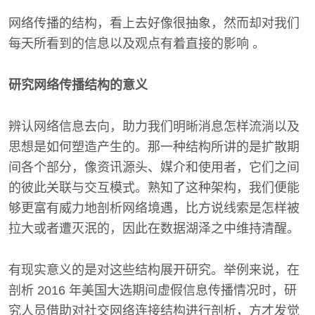
网络传播的结构，看上去好像很抽象，然而却对我们
每天所看到的信息以及观点有着直接的影响 。
研究网络传播结构的意义
辨认网络信息去向，助力我们明晰消息怎样流淌以及
思想是如何塑造产生的。那一种结构所讲的是扩散期
间各个部分，像资讯源头、媒介和使用者，它们之间
的彼此关联与交互模式。熟知了这种架构，我们便能
够更富有威力地剖析网络境遇，比方说线索是怎样被
拉大或者遭灭泯的，因此在数据湖泽之中维持清醒。
有现实意义的是对这些结构展开研究。举例来说，在
剖析 2016 年美国大选期间虚假信息传播情况时，研
究人员借助对社交网络连接结构进行剖析，方才发觉