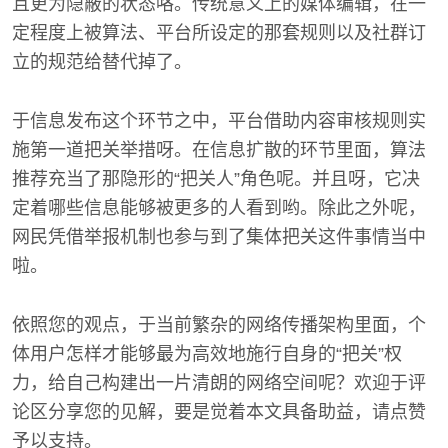
且更为隐蔽的状态咯。传统意义上的媒体编辑，在一
定程度上被算法、平台所设定的那套规则以及社群订
立的规范给替代掉了。
于信息发布这个环节之中，平台借助内容审核规则实
施第一道把关举措呀。在信息扩散的环节里面，算法
推荐充当了那隐形的“把关人”角色呢。并且呀，它决
定着哪些信息能够被更多的人看到哟。除此之外呢，
网民凭借举报机制也参与到了集体把关这件事情当中
啦。
依照您的观点，于当前繁杂的网络传播架构里面，个
体用户怎样才能够最为高效地施行自身的“把关”权
力，给自己构建出一片清朗的网络空间呢？欢迎于评
论区分享您的见解，要是觉着本文具备助益，请点赞
予以支持。