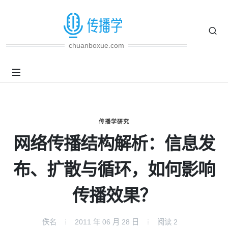
chuanboxue.com
传播学研究
网络传播结构解析：信息发
布、扩散与循环，如何影响
传播效果？
佚名
2011 年 06 月 28 日
阅读
2