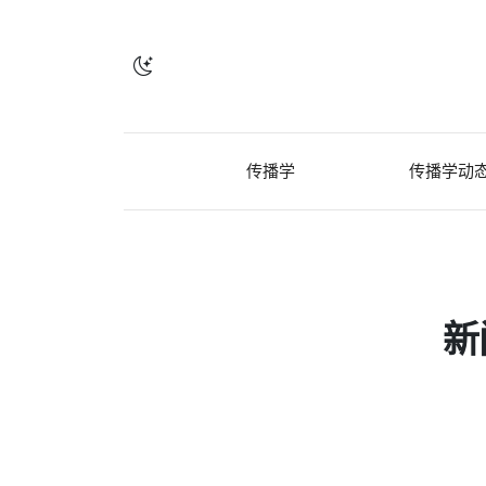
传播学
传播学动
新