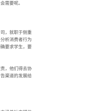
社会需要呢。
公司，就职于侧重
于分析消费者行为
明确要求学生，要
职责，他们得去协
广告渠道的发展给