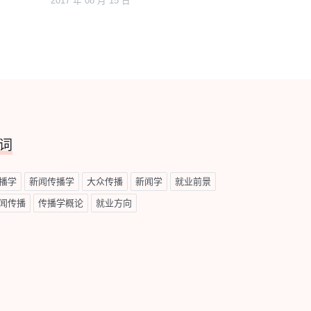
2017 年 08 月 15 日
词
播学
新闻传播学
大众传播
新闻学
就业前景
闻传播
传播学概论
就业方向