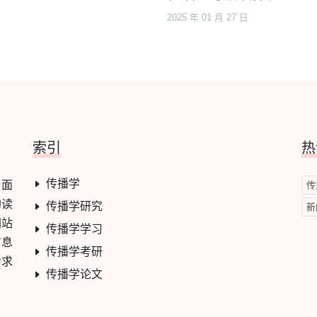
2025 年 01 月 27 日
索引
热
传播学
，面
传
的读
传播学研究
新
网站
传播学学习
信息
传播学考研
力求
传播学论文