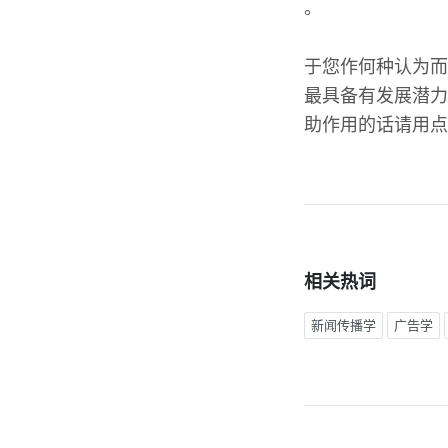
。
于您作何种认为而
最具备有发展潜力
助作用的话请用点
相关热词
新闻传播学
广告学