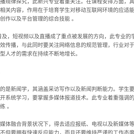
播规律探究，此新兴专业着重关注。在课程安排方面，
相关内容，作用在于培育学生对移动互联网环境的应适
创作以及平台管理的综合技能 。
普及，短视频以及直播成了重点被发展的方向，此专业的
效传播，与此同时要关注网络信息的规范管理，行业对
型人才的需求在持续不断地增长。
的是新闻学，其涵盖采访写作以及新闻判断能力。学生
开系统学习，要掌握多媒体报道技术。此专业着重强调
练 。
媒体融合背景状况下，得去适应报纸、电视以及新媒体
不但要拥有快速反应能力，而且还要维持严谨的工作态