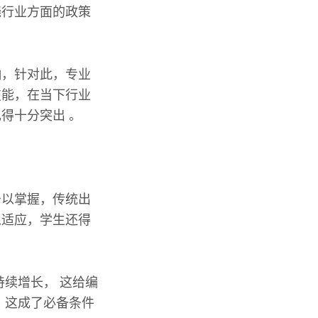
晓行业方面的政策
响，针对此，专业
技能，在当下行业
得十分突出 。
予以掌握，传统出
以适应，学生还得
续增长， 这给编
，这成了必备条件