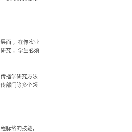
层面 ，在像农业
研究 ，学生必须
将传播学研究方法
宣传部门等多个领
流程脉络的技能，