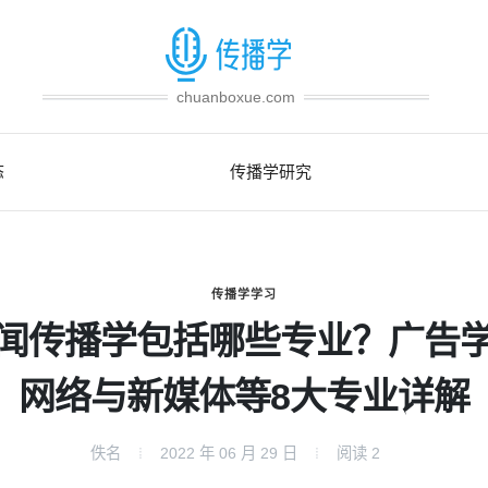
chuanboxue.com
态
传播学研究
传播学学习
闻传播学包括哪些专业？广告
网络与新媒体等8大专业详解
佚名
2022 年 06 月 29 日
阅读
2