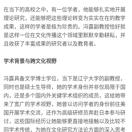
在当下的高校之中，有一位学者，他能够扎实地开展
理论研究，还能够把这些理论转变为实实在在的教学
成果，这样的学者是极为珍贵的。冯露副教授恰好就
是这样一位在文化传播这个领域里默默辛勤耕耘，并
且收获了丰富成果的研究者以及教育者。
学术背景与跨文化视野
冯露具备文学博士学位，当下是辽宁大学的副教授，
同时也是硕士生导师，她的学术身份并非仅局限于国
内，还是多个国内外关键学术组织的成员，这给她带
来了宽广的学术视野，她曾以访问学者的身份前往美
国开展学术交流，还作为高级研修员奔赴日本参与研
讨，这些国际经历让她能够更直接地接触以及比较不
同学术传统，为她在文化研究方法论方面的深入思考