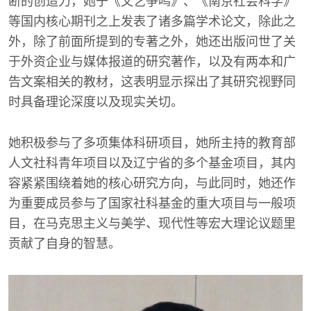
断的创造力，她于《文艺争鸣》、《南京社会科学》
等国内核心期刊之上发表了诸多篇学术论文，除此之
外，除了前面所提到的专著之外，她还出版问世了关
于外资企业与媒体报道的研究著作，以及有两本和广
告文案相关的教材，这表明显示探出了其研究视野同
时具备理论深度以及现实关切。
她积极参与了多项集体科研项目，她所主持的教育部
人文社科青年项目以及辽宁省的多个基金项目，其内
容紧紧围绕着她的核心研究方向，与此同时，她还作
为重要成员参与了国家社科基金的重大项目与一般项
目，在马克思主义与美学、现代性等宏大理论议题里
贡献了自身的智慧。