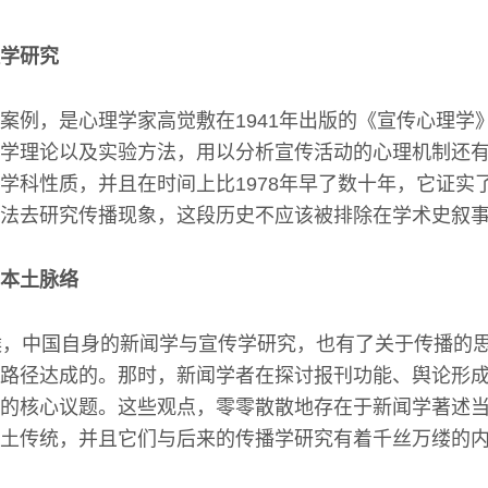
学研究
案例，是心理学家高觉敷在1941年出版的《宣传心理学
学理论以及实验方法，用以分析宣传活动的心理机制还
学科性质，并且在时间上比1978年早了数十年，它证实
法去研究传播现象，这段历史不应该被排除在学术史叙
本土脉络
候，中国自身的新闻学与宣传学研究，也有了关于传播的
路径达成的。那时，新闻学者在探讨报刊功能、舆论形
的核心议题。这些观点，零零散散地存在于新闻学著述
土传统，并且它们与后来的传播学研究有着千丝万缕的