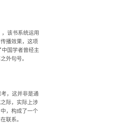
》，该书系统运用
有传播效果，这项
了中国学者曾经主
事之外句号。
思考，这并非是通
成之际，实际上涉
当中，构成了一个
内在联系。