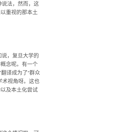
种说法，然而，这
加以重视的那本土
如说，复旦大学的
的概念呢。有一个
ss”翻译成为了“群众
学术视角呀。这也
动以及本土化尝试