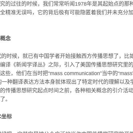
究的过往的时候，我们常常听闻1978年是其起始点的那
全精准无误吗，它的背后极有可能隐匿着我们并未充分
概念
年代的时候，就已有中国学者开始接触西方传播思想了，比
编译《新闻学译丛》之际，引入了美国传播思想研究里
，他们在当时把“mass communication”当中的“ma
的一种翻译表达方法本身就体现出了特定时代的理解以及
的传播思想研究起点时间之前，各种相关概念的引介活
了。
术坐标