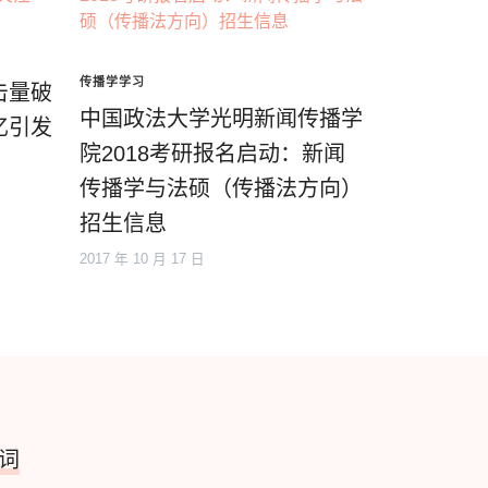
传播学学习
击量破
中国政法大学光明新闻传播学
忆引发
院2018考研报名启动：新闻
传播学与法硕（传播法方向）
招生信息
2017 年 10 月 17 日
词