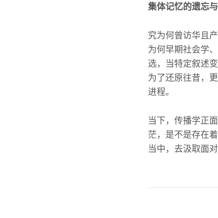
集体记忆的遗忘与
究为何曾访华且产
为何早期社会学、
选，当特定叙述变
为了还原往昔，更
进程。
当下，传播学正面
茫，是不是存在着
当中，去汲取面对