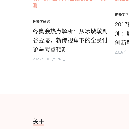
传播学学
传播学研究
20
冬奥会热点解析：从冰墩墩到
测：
谷爱凌，新传视角下的全民讨
创新
论与考点预测
2016 年
2025 年 01 月 26 日
关于