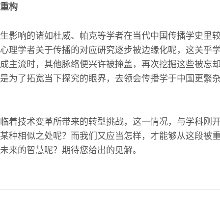
重构
生影响的诸如杜威、帕克等学者在当代中国传播学史里
心理学者关于传播的对应研究逐步被边缘化呢，这关乎
成主流时，其他脉络便兴许被掩盖，再次挖掘这些被忘
是为了拓宽当下探究的眼界，去领会传播学于中国更繁
临着技术变革所带来的转型挑战，这一情况，与学科刚
某种相似之处呢？而我们又应当怎样，才能够从这段被重
未来的智慧呢？期待您给出的见解。