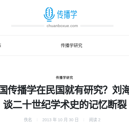
chuanboxue.com
态
传播学研究
传播学研究
国传播学在民国就有研究？刘
谈二十世纪学术史的记忆断裂
佚名
2013 年 10 月 30 日
阅读
2