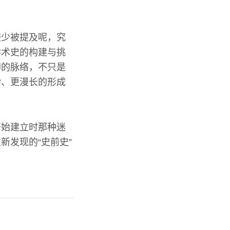
较少被提及呢，究
学术史的构建与挑
却的脉络，不只是
杂、更漫长的形成
开始建立时那种迷
新发现的“史前史”