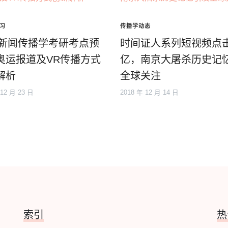
习
传播学动态
17新闻传播学考研考点预
时间证人系列短视频点
奥运报道及VR传播方式
亿，南京大屠杀历史记
解析
全球关注
 12 月 23 日
2018 年 12 月 14 日
索引
热