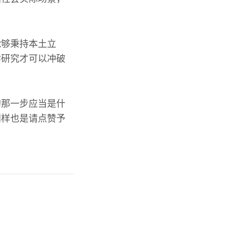
能够秉持本土立
学研究才可以冲破
的那一步应当是什
同样也是请点赞予