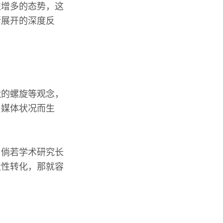
益增多的态势，这
所展开的深度反
默的螺旋等观念，
与媒体状况而生
。倘若学术研究长
造性转化，那就容