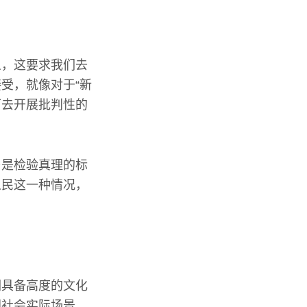
义，这要求我们去
受，就像对于“新
下去开展批判性的
乃是检验真理的标
人民这一种情况，
们具备高度的文化
国社会实际场景，