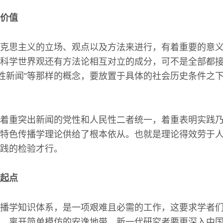
价值
克思主义的立场、观点以及方法来进行，有着重要的意
科学世界观还有方法论相互对立的成分，可不是全部都接
设性新闻”等那样的概念，要放置于具体的社会历史条件之
着重突出新闻的党性和人民性二者统一，着重表明实践
特色传播学理论供给了根本依从。也就是理论得效劳于
践的检验才行。
起点
播学知识体系，是一项艰难且必需的工作，这要求学者
，离开简单模仿的安逸地带，新一代研究者要更深入中