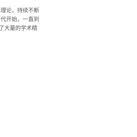
典理论，持续不断
年代开始，一直到
耗了大量的学术精