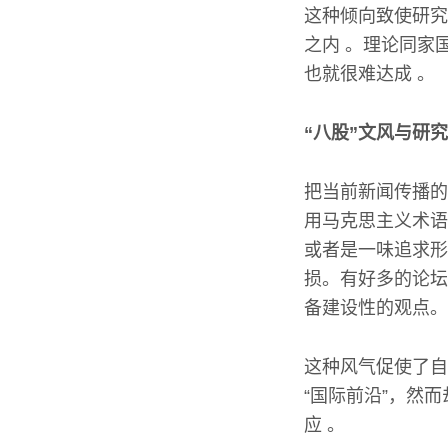
这种倾向致使研究
之内 。理论同家
也就很难达成 。
“八股”文风与研
把当前新闻传播的
用马克思主义术语
或者是一味追求形
损。有好多的论坛
备建设性的观点。
这种风气促使了自
“国际前沿”，然
应 。