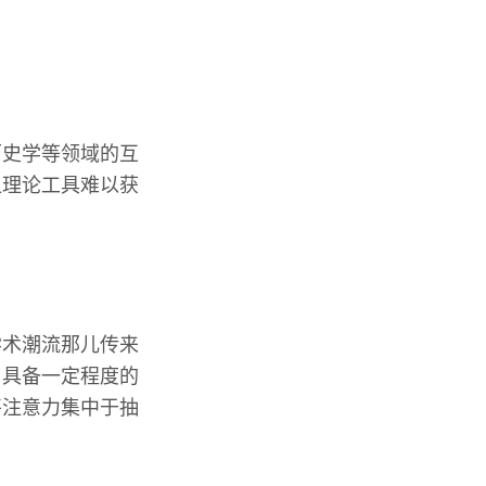
历史学等领域的互
让理论工具难以获
学术潮流那儿传来
，具备一定程度的
将注意力集中于抽