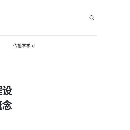
传播学学习
程设
概念