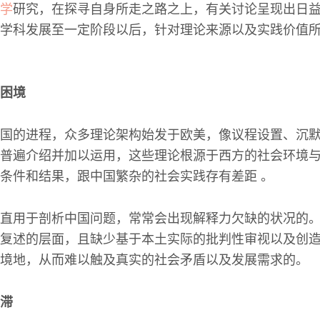
学
研究，在探寻自身所走之路之上，有关讨论呈现出日
学科发展至一定阶段以后，针对理论来源以及实践价值
困境
国的进程，众多理论架构始发于欧美，像议程设置、沉
普遍介绍并加以运用，这些理论根源于西方的社会环境
条件和结果，跟中国繁杂的社会实践存有差距 。
直用于剖析中国问题，常常会出现解释力欠缺的状况的
复述的层面，且缺少基于本土实际的批判性审视以及创
境地，从而难以触及真实的社会矛盾以及发展需求的。
滞