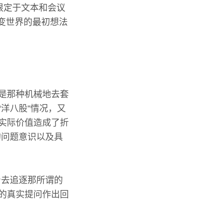
限定于文本和会议
变世界的最初想法
管是那种机械地去套
洋八股”情况，又
的实际价值造成了折
的问题意识以及具
着去追逐那所谓的
代的真实提问作出回