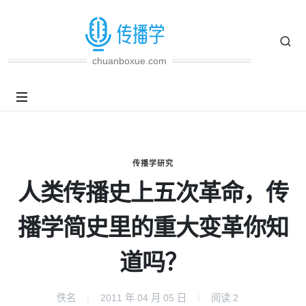
chuanboxue.com
传播学研究
人类传播史上五次革命，传
播学简史里的重大变革你知
道吗？
佚名
2011 年 04 月 05 日
阅读
2