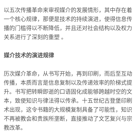
以五次传播革命来审视媒介的发展情形，其中存在着
一个核心规律，那便是技术的持续演进，使得信息传
播的门槛得以不断降低，并且还对社会结构以及权力
关系进行了深刻的重塑 。
媒介技术的演进规律
历次媒介革命，从书写开始，再到印刷，而后至互动
传播，本质而言是信息复制以及传递效率的阶梯式提
升。书写把转瞬即逝的口语固化成能够跨越时空的文
本，致使知识与律法得以传承。十五世纪古登堡印刷
术出现，这令书籍的大规模复制具备了可能性，知识
不再被教会和贵族所垄断，直接推动了文艺复兴与宗
教改革。