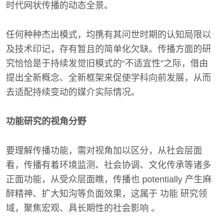
时代网状传播的动态全景。
任何种种杰出模式，均携有其问世时期的认知局限以
及技术印记，存有暂且的简单化欠缺。传播方面的研
究恰恰是于持续发觉旧模式的“不适宜性”之际，借由
提出全新概念、全新框架来促使学科向前发展，从而
去适配持续变动的媒介实际情况。
功能研究的视角分野
要理解传播功能，需对视角加以区分，从社会层面
看，传播有着环境监测、社会协调、文化传承等诸多
正面功能，从受众层面瞧，传播也 potentially 产生麻
醉精神、扩大知沟等负面效果，这属于 功能 研究领
域，聚焦宏观、具长期性的社会影响 。