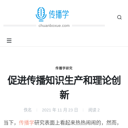
chuanboxue.com
传播学研究
促进传播知识生产和理论创
新
佚名
2021 年 11 月 23 日
阅读
2
当下，
传播学
研究表面上看起来热热闹闹的，然而，