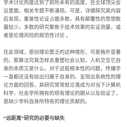
学术讨论热度达到了前所未有的高度。在全球顶尖会
议里面，相关专题不断涌现。可是，详细探究其内容
后发现，重复性论证占据多数，具有颠覆性的思想数
量较少。多数的研究聚焦于技术效果的实证测量，或
者是伦理风险的规范性讨论 。
在此领域，原创理论匮乏的这种情形，可是格外显著
的。那算法究竟怎样去重塑社会认知，人机交互它自
身的本质又是什么，对于这般根本性的问题，传播学
一直都还没有给出归属于自身的、呈现出系统性的理
论方面的回答。其研究常常就沦落成为对当下计算机
科学、社会学所拥有的现有理论的跟从以及验证了，
是缺少学科自身所特有的理论贡献的。
“远距离”研究的必要与缺失