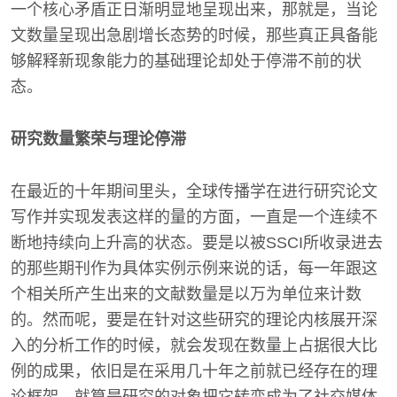
一个核心矛盾正日渐明显地呈现出来，那就是，当论
文数量呈现出急剧增长态势的时候，那些真正具备能
够解释新现象能力的基础理论却处于停滞不前的状
态。
研究数量繁荣与理论停滞
在最近的十年期间里头，全球传播学在进行研究论文
写作并实现发表这样的量的方面，一直是一个连续不
断地持续向上升高的状态。要是以被SSCI所收录进去
的那些期刊作为具体实例示例来说的话，每一年跟这
个相关所产生出来的文献数量是以万为单位来计数
的。然而呢，要是在针对这些研究的理论内核展开深
入的分析工作的时候，就会发现在数量上占据很大比
例的成果，依旧是在采用几十年之前就已经存在的理