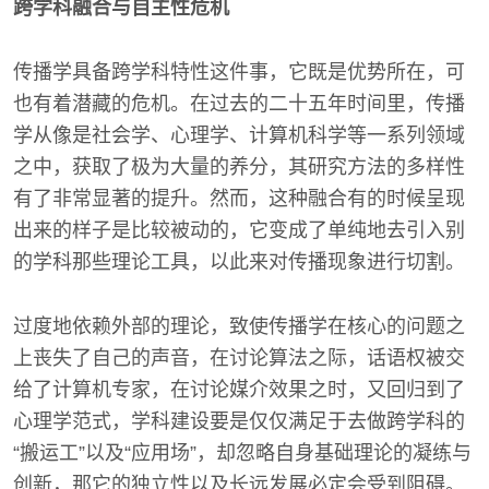
跨学科融合与自主性危机
传播学具备跨学科特性这件事，它既是优势所在，可
也有着潜藏的危机。在过去的二十五年时间里，传播
学从像是社会学、心理学、计算机科学等一系列领域
之中，获取了极为大量的养分，其研究方法的多样性
有了非常显著的提升。然而，这种融合有的时候呈现
出来的样子是比较被动的，它变成了单纯地去引入别
的学科那些理论工具，以此来对传播现象进行切割。
过度地依赖外部的理论，致使传播学在核心的问题之
上丧失了自己的声音，在讨论算法之际，话语权被交
给了计算机专家，在讨论媒介效果之时，又回归到了
心理学范式，学科建设要是仅仅满足于去做跨学科的
“搬运工”以及“应用场”，却忽略自身基础理论的凝练与
创新，那它的独立性以及长远发展必定会受到阻碍。