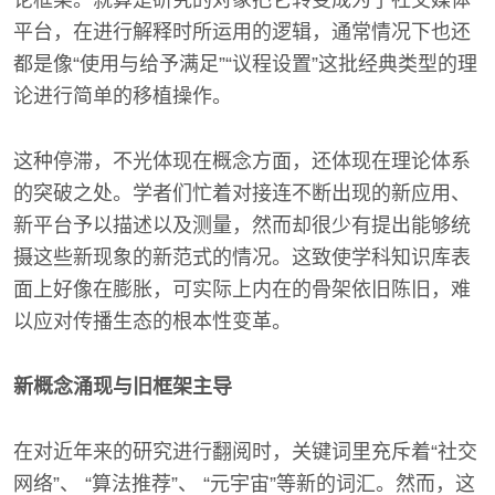
论框架。就算是研究的对象把它转变成为了社交媒体
平台，在进行解释时所运用的逻辑，通常情况下也还
都是像“使用与给予满足”“议程设置”这批经典类型的理
论进行简单的移植操作。
这种停滞，不光体现在概念方面，还体现在理论体系
的突破之处。学者们忙着对接连不断出现的新应用、
新平台予以描述以及测量，然而却很少有提出能够统
摄这些新现象的新范式的情况。这致使学科知识库表
面上好像在膨胀，可实际上内在的骨架依旧陈旧，难
以应对传播生态的根本性变革。
新概念涌现与旧框架主导
在对近年来的研究进行翻阅时，关键词里充斥着“社交
网络”、 “算法推荐”、 “元宇宙”等新的词汇。然而，这