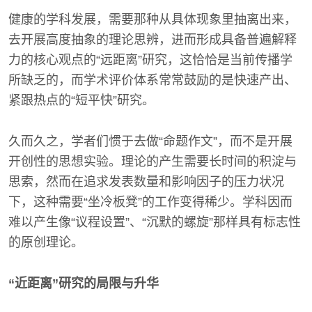
健康的学科发展，需要那种从具体现象里抽离出来，
去开展高度抽象的理论思辨，进而形成具备普遍解释
力的核心观点的“远距离”研究，这恰恰是当前传播学
所缺乏的，而学术评价体系常常鼓励的是快速产出、
紧跟热点的“短平快”研究。
久而久之，学者们惯于去做“命题作文”，而不是开展
开创性的思想实验。理论的产生需要长时间的积淀与
思索，然而在追求发表数量和影响因子的压力状况
下，这种需要“坐冷板凳”的工作变得稀少。学科因而
难以产生像“议程设置”、“沉默的螺旋”那样具有标志性
的原创理论。
“近距离”研究的局限与升华